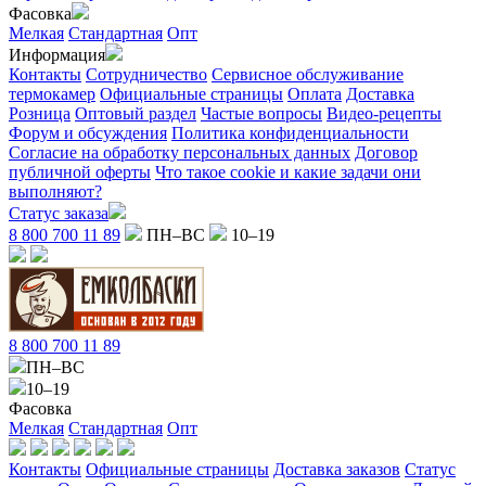
Фасовка
Мелкая
Стандартная
Опт
Информация
Контакты
Сотрудничество
Сервисное обслуживание
термокамер
Официальные страницы
Оплата
Доставка
Розница
Оптовый раздел
Частые вопросы
Видео-рецепты
Форум и обсуждения
Политика конфиденциальности
Согласие на обработку персональных данных
Договор
публичной оферты
Что такое cookie и какие задачи они
выполняют?
Статус заказа
8 800 700 11 89
ПН–ВС
10–19
8 800 700 11 89
ПН–ВС
10–19
Фасовка
Мелкая
Стандартная
Опт
Контакты
Официальные страницы
Доставка заказов
Статус