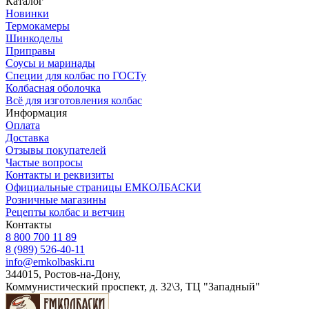
Каталог
Новинки
Термокамеры
Шинкоделы
Приправы
Соусы и маринады
Специи для колбас по ГОСТу
Колбасная оболочка
Всё для изготовления колбас
Информация
Оплата
Доставка
Отзывы покупателей
Частые вопросы
Контакты и реквизиты
Официальные страницы ЕМКОЛБАСКИ
Розничные магазины
Рецепты колбас и ветчин
Контакты
8 800 700 11 89
8 (989) 526-40-11
info@emkolbaski.ru
344015, Ростов-на-Дону,
Коммунистический проспект, д. 32\3, ТЦ "Западный"