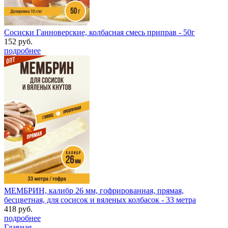
Сосиски Ганноверские, колбасная смесь приправ - 50г
152 руб.
подробнее
МЕМБРИН, калибр 26 мм, гофрированная, прямая,
бесцветная, для сосисок и вяленых колбасок - 33 метра
418 руб.
подробнее
Главная