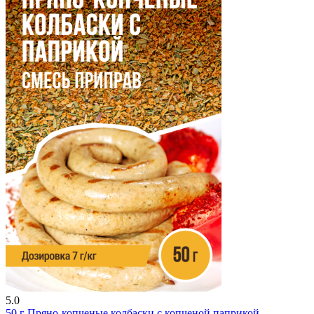
5.0
50 г
Пряно-копченые колбаски с копченой паприкой