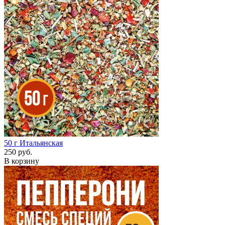
50 г
Итальянская
250 руб.
В корзину