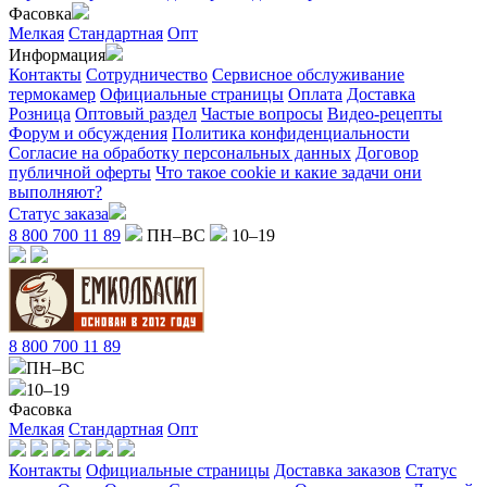
Фасовка
Мелкая
Стандартная
Опт
Информация
Контакты
Сотрудничество
Сервисное обслуживание
термокамер
Официальные страницы
Оплата
Доставка
Розница
Оптовый раздел
Частые вопросы
Видео-рецепты
Форум и обсуждения
Политика конфиденциальности
Согласие на обработку персональных данных
Договор
публичной оферты
Что такое cookie и какие задачи они
выполняют?
Статус заказа
8 800 700 11 89
ПН–ВС
10–19
8 800 700 11 89
ПН–ВС
10–19
Фасовка
Мелкая
Стандартная
Опт
Контакты
Официальные страницы
Доставка заказов
Статус