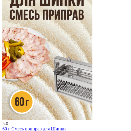
5.0
60 г
Смесь приправ для Шинки