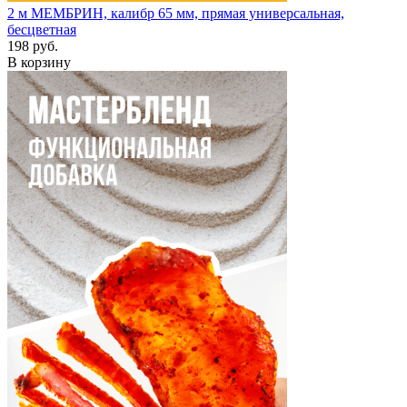
2 м
МЕМБРИН, калибр 65 мм, прямая универсальная,
бесцветная
198 руб.
В корзину