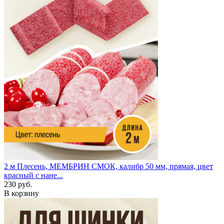
2 м
Плесень, МЕМБРИН СМОК, калибр 50 мм, прямая, цвет
красный с нане...
230 руб.
В корзину