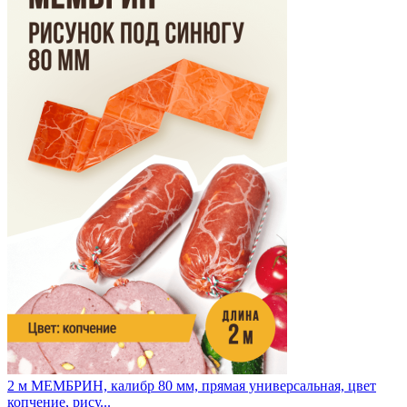
2 м
МЕМБРИН, калибр 80 мм, прямая универсальная, цвет
копчение, рису...