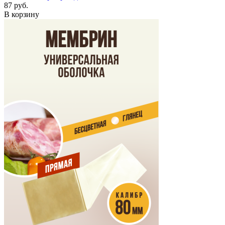
87 руб.
В корзину