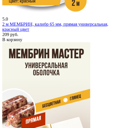
5.0
2 м
МЕМБРИН, калибр 65 мм, прямая универсальная,
красный цвет
209 руб.
В корзину