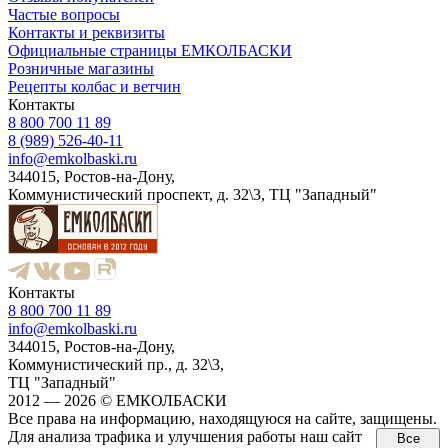
Частые вопросы
Контакты и реквизиты
Официальные страницы ЕМКОЛБАСКИ
Розничные магазины
Рецепты колбас и ветчин
Контакты
8 800 700 11 89
8 (989) 526-40-11
info@emkolbaski.ru
344015, Ростов-на-Дону,
Коммунистический проспект, д. 32\3, ТЦ "Западный"
Контакты
8 800 700 11 89
info@emkolbaski.ru
344015, Ростов-на-Дону,
Коммунистический пр., д. 32\3,
ТЦ "Западный"
2012 — 2026 © ЕМКОЛБАСКИ
Все права на информацию, находящуюся на сайте, защищены.
Для анализа трафика и улучшения работы наш сайт
Все