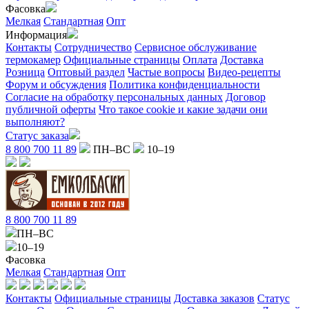
Фасовка
Мелкая
Стандартная
Опт
Информация
Контакты
Сотрудничество
Сервисное обслуживание
термокамер
Официальные страницы
Оплата
Доставка
Розница
Оптовый раздел
Частые вопросы
Видео-рецепты
Форум и обсуждения
Политика конфиденциальности
Согласие на обработку персональных данных
Договор
публичной оферты
Что такое cookie и какие задачи они
выполняют?
Статус заказа
8 800 700 11 89
ПН–ВС
10–19
8 800 700 11 89
ПН–ВС
10–19
Фасовка
Мелкая
Стандартная
Опт
Контакты
Официальные страницы
Доставка заказов
Статус