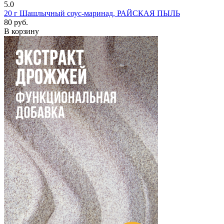
5.0
20 г
Шашлычный соус-маринад, РАЙСКАЯ ПЫЛЬ
80 руб.
В корзину