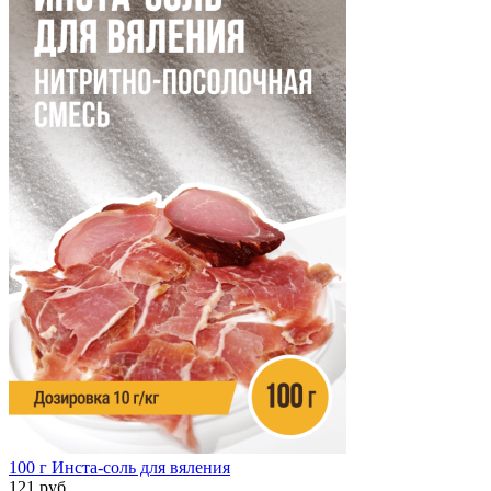
100 г
Инста-соль для вяления
121 руб.