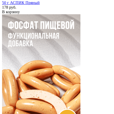
50 г
АСПИК Пряный
178 руб.
В корзину