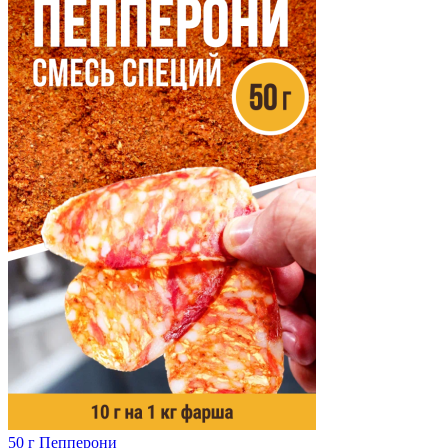
50 г
Пепперони