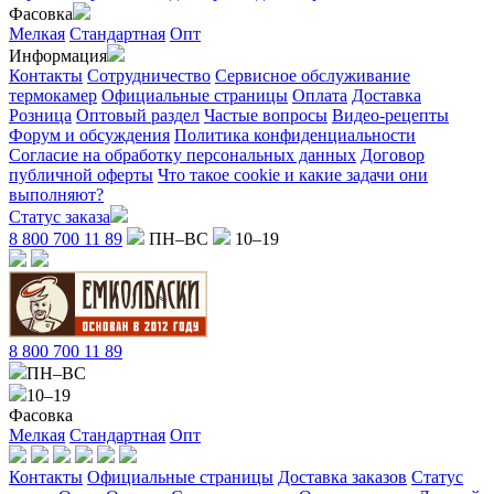
Фасовка
Мелкая
Стандартная
Опт
Информация
Контакты
Сотрудничество
Сервисное обслуживание
термокамер
Официальные страницы
Оплата
Доставка
Розница
Оптовый раздел
Частые вопросы
Видео-рецепты
Форум и обсуждения
Политика конфиденциальности
Согласие на обработку персональных данных
Договор
публичной оферты
Что такое cookie и какие задачи они
выполняют?
Статус заказа
8 800 700 11 89
ПН–ВС
10–19
8 800 700 11 89
ПН–ВС
10–19
Фасовка
Мелкая
Стандартная
Опт
Контакты
Официальные страницы
Доставка заказов
Статус