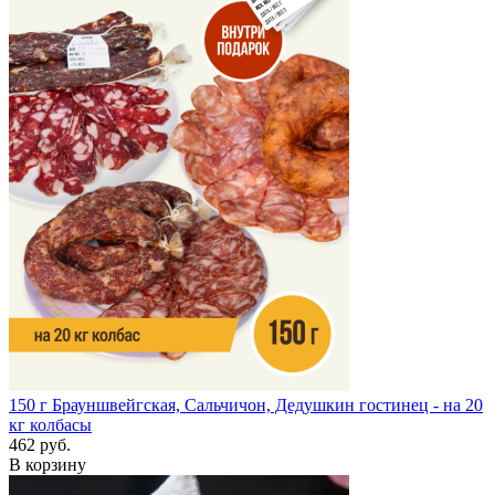
150 г
Брауншвейгская, Сальчичон, Дедушкин гостинец - на 20
кг колбасы
462 руб.
В корзину