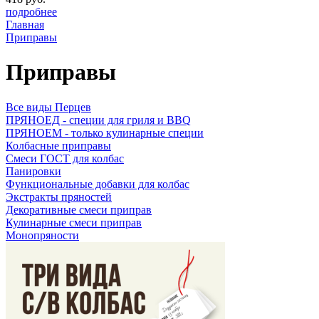
подробнее
Главная
Приправы
Приправы
Все виды Перцев
ПРЯНОЕД - специи для гриля и BBQ
ПРЯНОЕМ - только кулинарные специи
Колбасные приправы
Смеси ГОСТ для колбас
Панировки
Функциональные добавки для колбас
Экстракты пряностей
Декоративные смеси приправ
Кулинарные смеси приправ
Монопряности