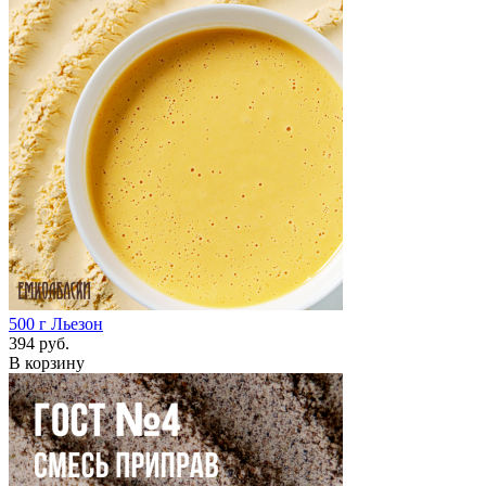
500 г
Льезон
394 руб.
В корзину