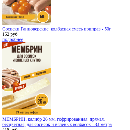
Сосиски Ганноверские, колбасная смесь приправ - 50г
152 руб.
подробнее
МЕМБРИН, калибр 26 мм, гофрированная, прямая,
бесцветная, для сосисок и вяленых колбасок - 33 метра
418 руб.