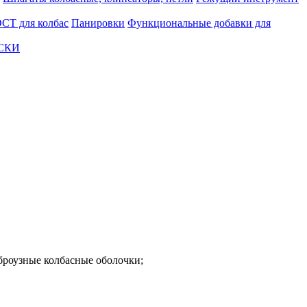
СТ для колбас
Панировки
Функциональные добавки для
АСКИ
броузные колбасные оболочки;