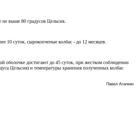
 не выше 80 градусов Цельсия.
ее 10 суток, сырокопченые колбас - до 12 месяцев.
ой оболочке достигают до 45 суток, при жестком соблюдении
адуса Цельсия) и температуры хранения полученных колбас
​Павел Агапкин