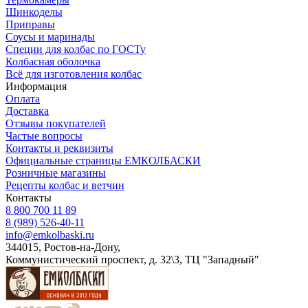
Шинкоделы
Приправы
Соусы и маринады
Специи для колбас по ГОСТу
Колбасная оболочка
Всё для изготовления колбас
Информация
Оплата
Доставка
Отзывы покупателей
Частые вопросы
Контакты и реквизиты
Официальные страницы ЕМКОЛБАСКИ
Розничные магазины
Рецепты колбас и ветчин
Контакты
8 800 700 11 89
8 (989) 526-40-11
info@emkolbaski.ru
344015, Ростов-на-Дону,
Коммунистический проспект, д. 32\3, ТЦ "Западный"