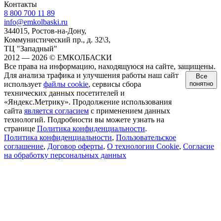
Контакты
8 800 700 11 89
info@emkolbaski.ru
344015, Ростов-на-Дону,
Коммунистический пр., д. 32\3,
ТЦ "Западный"
2012 — 2026 © ЕМКОЛБАСКИ
Все права на информацию, находящуюся на сайте, защищены.
Для анализа трафика и улучшения работы наш сайт
Все
использует
файлы cookie
, сервисы сбора
понятно
технических данных посетителей и
«Яндекс.Метрику». Продолжение использования
сайта
является согласием
с применением данных
технологий. Подробности вы можете узнать на
странице
Политика конфиденциальности
.
Политика конфиденциальности
,
Пользовательское
соглашение
,
Договор оферты
,
О технологии Cookie
,
Согласие
на обработку персональных данных