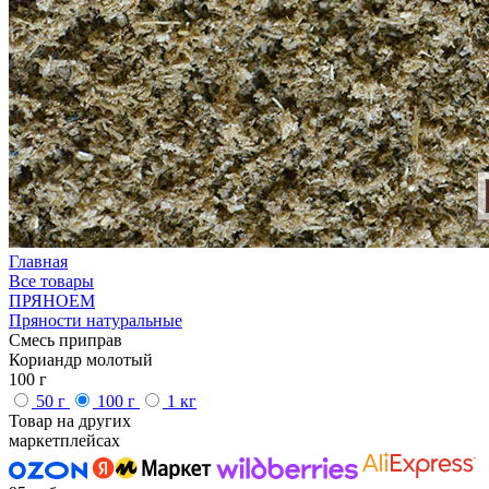
Главная
Все товары
ПРЯНОЕМ
Пряности натуральные
Смесь приправ
Кориандр молотый
100 г
50 г
100 г
1 кг
Товар на других
маркетплейсах