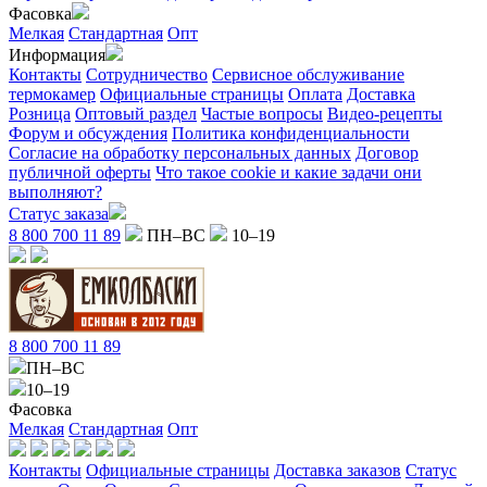
Фасовка
Мелкая
Стандартная
Опт
Информация
Контакты
Сотрудничество
Сервисное обслуживание
термокамер
Официальные страницы
Оплата
Доставка
Розница
Оптовый раздел
Частые вопросы
Видео-рецепты
Форум и обсуждения
Политика конфиденциальности
Согласие на обработку персональных данных
Договор
публичной оферты
Что такое cookie и какие задачи они
выполняют?
Статус заказа
8 800 700 11 89
ПН–ВС
10–19
8 800 700 11 89
ПН–ВС
10–19
Фасовка
Мелкая
Стандартная
Опт
Контакты
Официальные страницы
Доставка заказов
Статус