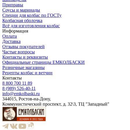
Приправы
Соусы и маринады
Специи для колбас по ГОСТу
Колбасная оболочка
Всё для изготовления колбас
Информация
Оплата
Доставка
Отзывы покупателей
Частые вопросы
Контакты и реквизиты
Официальные страницы ЕМКОЛБАСКИ
Розничные магазины
Рецепты колбас и ветчин
Контакты
8 800 700 11 89
8 (989) 526-40-11
info@emkolbaski.ru
344015, Ростов-на-Дону,
Коммунистический проспект, д. 32\3, ТЦ "Западный"