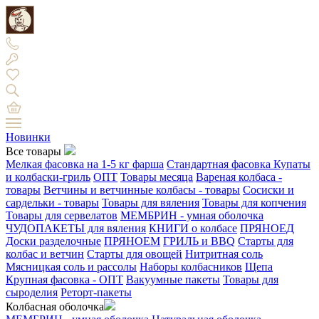
Новинки
Все товары
Мелкая фасовка на 1-5 кг фарша
Стандартная фасовка
Купаты
и колбаски-гриль
ОПТ
Товары месяца
Вареная колбаса -
товары
Ветчины и ветчинные колбасы - товары
Сосиски и
сардельки - товары
Товары для вяления
Товары для копчения
Товары для сервелатов
МЕМБРИН - умная оболочка
ЧУДОПАКЕТЫ для вяления
КНИГИ о колбасе
ПРЯНОЕД
Доски разделочные
ПРЯНОЕМ
ГРИЛЬ и BBQ
Старты для
колбас и ветчин
Старты для овощей
Нитритная соль
Мясницкая соль и рассолы
Наборы колбасников
Щепа
Крупная фасовка - ОПТ
Вакуумные пакеты
Товары для
сыроделия
Реторт-пакеты
Колбасная оболочка