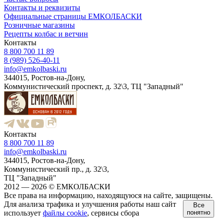
Контакты и реквизиты
Официальные страницы ЕМКОЛБАСКИ
Розничные магазины
Рецепты колбас и ветчин
Контакты
8 800 700 11 89
8 (989) 526-40-11
info@emkolbaski.ru
344015, Ростов-на-Дону,
Коммунистический проспект, д. 32\3, ТЦ "Западный"
Контакты
8 800 700 11 89
info@emkolbaski.ru
344015, Ростов-на-Дону,
Коммунистический пр., д. 32\3,
ТЦ "Западный"
2012 — 2026 © ЕМКОЛБАСКИ
Все права на информацию, находящуюся на сайте, защищены.
Для анализа трафика и улучшения работы наш сайт
Все
использует
файлы cookie
, сервисы сбора
понятно