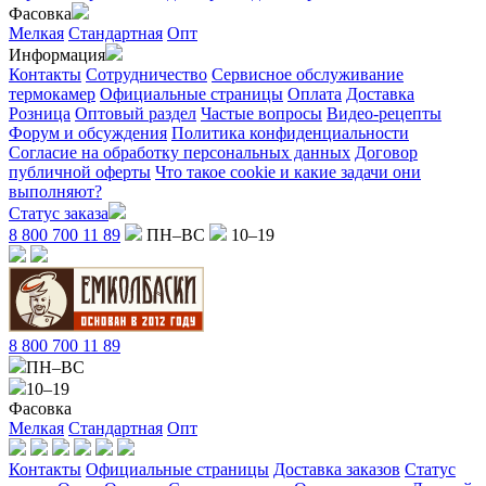
Фасовка
Мелкая
Стандартная
Опт
Информация
Контакты
Сотрудничество
Сервисное обслуживание
термокамер
Официальные страницы
Оплата
Доставка
Розница
Оптовый раздел
Частые вопросы
Видео-рецепты
Форум и обсуждения
Политика конфиденциальности
Согласие на обработку персональных данных
Договор
публичной оферты
Что такое cookie и какие задачи они
выполняют?
Статус заказа
8 800 700 11 89
ПН–ВС
10–19
8 800 700 11 89
ПН–ВС
10–19
Фасовка
Мелкая
Стандартная
Опт
Контакты
Официальные страницы
Доставка заказов
Статус