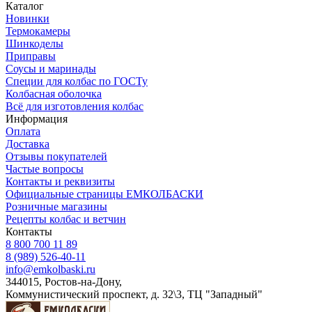
Каталог
Новинки
Термокамеры
Шинкоделы
Приправы
Соусы и маринады
Специи для колбас по ГОСТу
Колбасная оболочка
Всё для изготовления колбас
Информация
Оплата
Доставка
Отзывы покупателей
Частые вопросы
Контакты и реквизиты
Официальные страницы ЕМКОЛБАСКИ
Розничные магазины
Рецепты колбас и ветчин
Контакты
8 800 700 11 89
8 (989) 526-40-11
info@emkolbaski.ru
344015, Ростов-на-Дону,
Коммунистический проспект, д. 32\3, ТЦ "Западный"