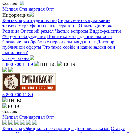
Фасовка
Мелкая
Стандартная
Опт
Информация
Контакты
Сотрудничество
Сервисное обслуживание
термокамер
Официальные страницы
Оплата
Доставка
Розница
Оптовый раздел
Частые вопросы
Видео-рецепты
Форум и обсуждения
Политика конфиденциальности
Согласие на обработку персональных данных
Договор
публичной оферты
Что такое cookie и какие задачи они
выполняют?
Статус заказа
8 800 700 11 89
ПН–ВС
10–19
8 800 700 11 89
ПН–ВС
10–19
Фасовка
Мелкая
Стандартная
Опт
Контакты
Официальные страницы
Доставка заказов
Статус