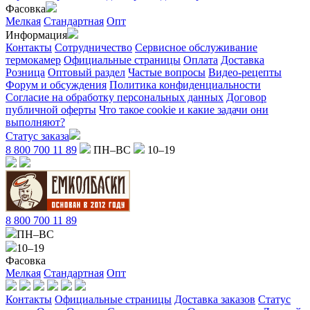
Фасовка
Мелкая
Стандартная
Опт
Информация
Контакты
Сотрудничество
Сервисное обслуживание
термокамер
Официальные страницы
Оплата
Доставка
Розница
Оптовый раздел
Частые вопросы
Видео-рецепты
Форум и обсуждения
Политика конфиденциальности
Согласие на обработку персональных данных
Договор
публичной оферты
Что такое cookie и какие задачи они
выполняют?
Статус заказа
8 800 700 11 89
ПН–ВС
10–19
8 800 700 11 89
ПН–ВС
10–19
Фасовка
Мелкая
Стандартная
Опт
Контакты
Официальные страницы
Доставка заказов
Статус