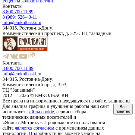
Рецепты колбас и ветчин
Контакты
8 800 700 11 89
8 (989) 526-40-11
info@emkolbaski.ru
344015, Ростов-на-Дону,
Коммунистический проспект, д. 32\3, ТЦ "Западный"
Контакты
8 800 700 11 89
info@emkolbaski.ru
344015, Ростов-на-Дону,
Коммунистический пр., д. 32\3,
ТЦ "Западный"
2012 — 2026 © ЕМКОЛБАСКИ
Все права на информацию, находящуюся на сайте, защищены.
Для анализа трафика и улучшения работы наш сайт
Все
использует
файлы cookie
, сервисы сбора
понятно
технических данных посетителей и
«Яндекс.Метрику». Продолжение использования
сайта
является согласием
с применением данных
технологий. Подробности вы можете узнать на