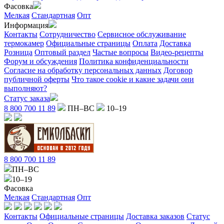
Фасовка
Мелкая
Стандартная
Опт
Информация
Контакты
Сотрудничество
Сервисное обслуживание
термокамер
Официальные страницы
Оплата
Доставка
Розница
Оптовый раздел
Частые вопросы
Видео-рецепты
Форум и обсуждения
Политика конфиденциальности
Согласие на обработку персональных данных
Договор
публичной оферты
Что такое cookie и какие задачи они
выполняют?
Статус заказа
8 800 700 11 89
ПН–ВС
10–19
8 800 700 11 89
ПН–ВС
10–19
Фасовка
Мелкая
Стандартная
Опт
Контакты
Официальные страницы
Доставка заказов
Статус