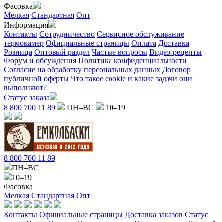
Фасовка
Мелкая
Стандартная
Опт
Информация
Контакты
Сотрудничество
Сервисное обслуживание
термокамер
Официальные страницы
Оплата
Доставка
Розница
Оптовый раздел
Частые вопросы
Видео-рецепты
Форум и обсуждения
Политика конфиденциальности
Согласие на обработку персональных данных
Договор
публичной оферты
Что такое cookie и какие задачи они
выполняют?
Статус заказа
8 800 700 11 89
ПН–ВС
10–19
8 800 700 11 89
ПН–ВС
10–19
Фасовка
Мелкая
Стандартная
Опт
Контакты
Официальные страницы
Доставка заказов
Статус