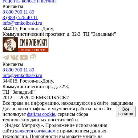
Рецепты колбас и ветчин
Контакты
8 800 700 11 89
8 (989) 526-40-11
info@emkolbaski.ru
344015, Ростов-на-Дону,
Коммунистический проспект, д. 32\3, ТЦ "Западный"
Контакты
8 800 700 11 89
info@emkolbaski.ru
344015, Ростов-на-Дону,
Коммунистический пр., д. 32\3,
ТЦ "Западный"
2012 — 2026 © ЕМКОЛБАСКИ
Все права на информацию, находящуюся на сайте, защищены.
Для анализа трафика и улучшения работы наш сайт
Все
использует
файлы cookie
, сервисы сбора
понятно
технических данных посетителей и
«Яндекс.Метрику». Продолжение использования
сайта
является согласием
с применением данных
технологий. Подробности вы можете узнать на