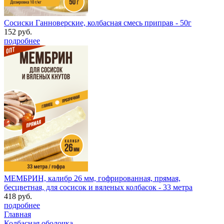
Сосиски Ганноверские, колбасная смесь приправ - 50г
152 руб.
подробнее
МЕМБРИН, калибр 26 мм, гофрированная, прямая,
бесцветная, для сосисок и вяленых колбасок - 33 метра
418 руб.
подробнее
Главная
Колбасная оболочка