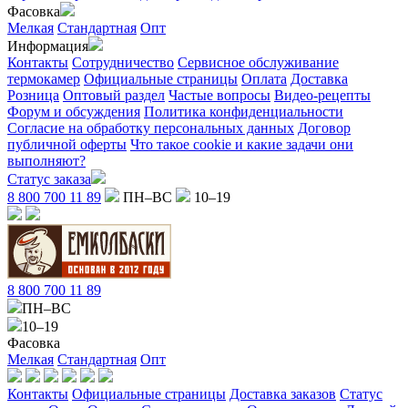
Фасовка
Мелкая
Стандартная
Опт
Информация
Контакты
Сотрудничество
Сервисное обслуживание
термокамер
Официальные страницы
Оплата
Доставка
Розница
Оптовый раздел
Частые вопросы
Видео-рецепты
Форум и обсуждения
Политика конфиденциальности
Согласие на обработку персональных данных
Договор
публичной оферты
Что такое cookie и какие задачи они
выполняют?
Статус заказа
8 800 700 11 89
ПН–ВС
10–19
8 800 700 11 89
ПН–ВС
10–19
Фасовка
Мелкая
Стандартная
Опт
Контакты
Официальные страницы
Доставка заказов
Статус