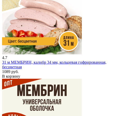
4.7
31 м
МЕМБРИН, калибр 34 мм, кольцевая гофрированная,
бесцветная
1089 руб.
В корзину