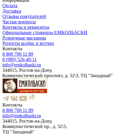
Информация
Оплата
Доставка
Отзывы покупателей
Частые вопросы
Контакты и реквизиты
Официальные страницы ЕМКОЛБАСКИ
Розничные магазины
Рецепты колбас и ветчин
Контакты
8 800 700 11 89
8 (989) 526-40-11
info@emkolbaski.ru
344015, Ростов-на-Дону,
Коммунистический проспект, д. 32\3, ТЦ "Западный"
Контакты
8 800 700 11 89
info@emkolbaski.ru
344015, Ростов-на-Дону,
Коммунистический пр., д. 32\3,
ТЦ "Западный"