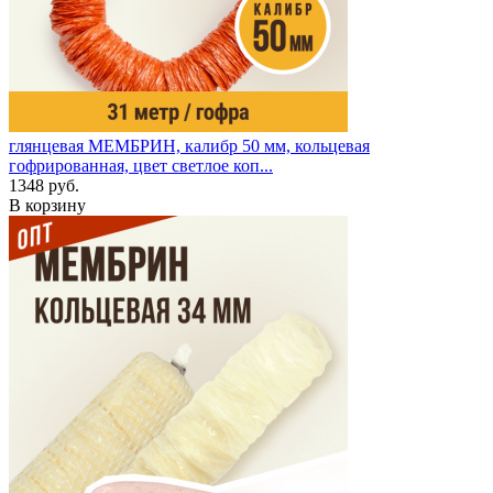
глянцевая
МЕМБРИН, калибр 50 мм, кольцевая
гофрированная, цвет светлое коп...
1348 руб.
В корзину