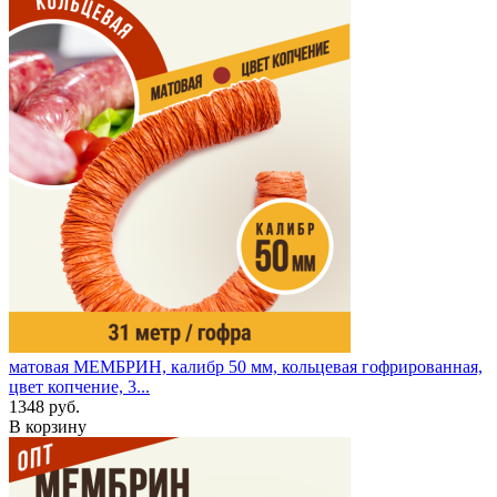
матовая
МЕМБРИН, калибр 50 мм, кольцевая гофрированная,
цвет копчение, 3...
1348 руб.
В корзину