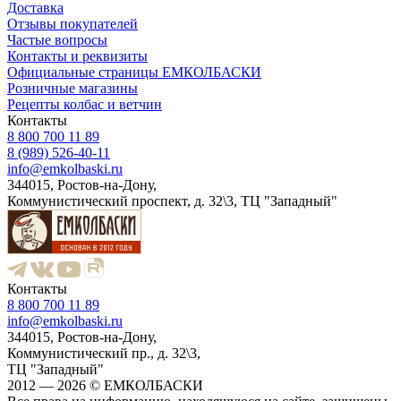
Доставка
Отзывы покупателей
Частые вопросы
Контакты и реквизиты
Официальные страницы ЕМКОЛБАСКИ
Розничные магазины
Рецепты колбас и ветчин
Контакты
8 800 700 11 89
8 (989) 526-40-11
info@emkolbaski.ru
344015, Ростов-на-Дону,
Коммунистический проспект, д. 32\3, ТЦ "Западный"
Контакты
8 800 700 11 89
info@emkolbaski.ru
344015, Ростов-на-Дону,
Коммунистический пр., д. 32\3,
ТЦ "Западный"
2012 — 2026 © ЕМКОЛБАСКИ