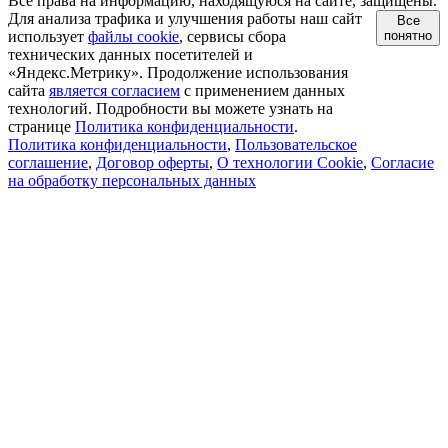
Все права на информацию, находящуюся на сайте, защищены.
Для анализа трафика и улучшения работы наш сайт
Все
использует
файлы cookie
, сервисы сбора
понятно
технических данных посетителей и
«Яндекс.Метрику». Продолжение использования
сайта
является согласием
с применением данных
технологий. Подробности вы можете узнать на
странице
Политика конфиденциальности
.
Политика конфиденциальности
,
Пользовательское
соглашение
,
Договор оферты
,
О технологии Cookie
,
Согласие
на обработку персональных данных