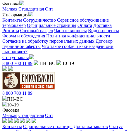
Фасовка
Мелкая
Стандартная
Опт
Информация
Контакты
Сотрудничество
Сервисное обслуживание
термокамер
Официальные страницы
Оплата
Доставка
Розница
Оптовый раздел
Частые вопросы
Видео-рецепты
Форум и обсуждения
Политика конфиденциальности
Согласие на обработку персональных данных
Договор
публичной оферты
Что такое cookie и какие задачи они
выполняют?
Статус заказа
8 800 700 11 89
ПН–ВС
10–19
8 800 700 11 89
ПН–ВС
10–19
Фасовка
Мелкая
Стандартная
Опт
Контакты
Официальные страницы
Доставка заказов
Статус