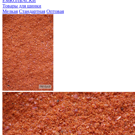
ЕМКОЛБАСКИ
Товары для шинки
Мелкая
Стандартная
Оптовая