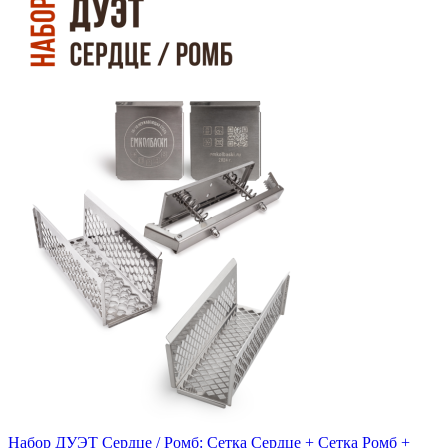
Набор ДУЭТ Сердце / Ромб: Сетка Сердце + Сетка Ромб +