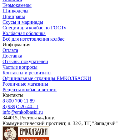
Термокамеры
Шинкоделы
Приправы
Соусы и маринады
Специи для колбас по ГОСТу
Колбасная оболочка
Всё для изготовления колбас
Информация
Оплата
Доставка
Отзывы покупателей
Частые вопросы
Контакты и реквизиты
Официальные страницы ЕМКОЛБАСКИ
Розничные магазины
Рецепты колбас и ветчин
Контакты
8 800 700 11 89
8 (989) 526-40-11
info@emkolbaski.ru
344015, Ростов-на-Дону,
Коммунистический проспект, д. 32\3, ТЦ "Западный"