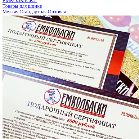
ЕМКОЛБАСКИ
Товары для шинки
Мелкая
Стандартная
Оптовая