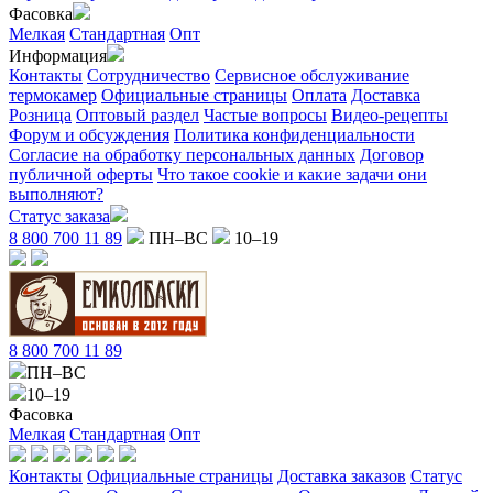
Фасовка
Мелкая
Стандартная
Опт
Информация
Контакты
Сотрудничество
Сервисное обслуживание
термокамер
Официальные страницы
Оплата
Доставка
Розница
Оптовый раздел
Частые вопросы
Видео-рецепты
Форум и обсуждения
Политика конфиденциальности
Согласие на обработку персональных данных
Договор
публичной оферты
Что такое cookie и какие задачи они
выполняют?
Статус заказа
8 800 700 11 89
ПН–ВС
10–19
8 800 700 11 89
ПН–ВС
10–19
Фасовка
Мелкая
Стандартная
Опт
Контакты
Официальные страницы
Доставка заказов
Статус