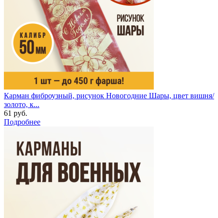
Карман фиброузный, рисунок Новогодние Шары, цвет вишня/
золото, к...
61 руб.
Подробнее