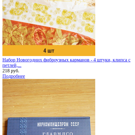
Набор Новогодних фиброузных карманов - 4 штуки, клипса с
петлей,...
218 руб.
Подробнее