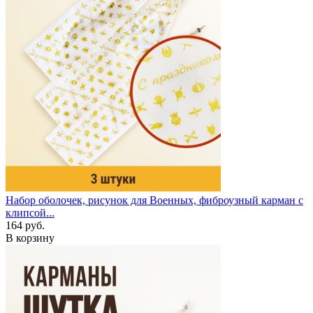
Набор оболочек, рисунок для Военных, фиброузный карман с
клипсой...
164 руб.
В корзину