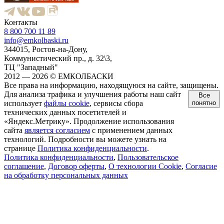
Контакты
8 800 700 11 89
info@emkolbaski.ru
344015, Ростов-на-Дону,
Коммунистический пр., д. 32\3,
ТЦ "Западный"
2012 — 2026 © ЕМКОЛБАСКИ
Все права на информацию, находящуюся на сайте, защищены.
Для анализа трафика и улучшения работы наш сайт
Все
использует
файлы cookie
, сервисы сбора
понятно
технических данных посетителей и
«Яндекс.Метрику». Продолжение использования
сайта
является согласием
с применением данных
технологий. Подробности вы можете узнать на
странице
Политика конфиденциальности
.
Политика конфиденциальности
,
Пользовательское
соглашение
,
Договор оферты
,
О технологии Cookie
,
Согласие
на обработку персональных данных