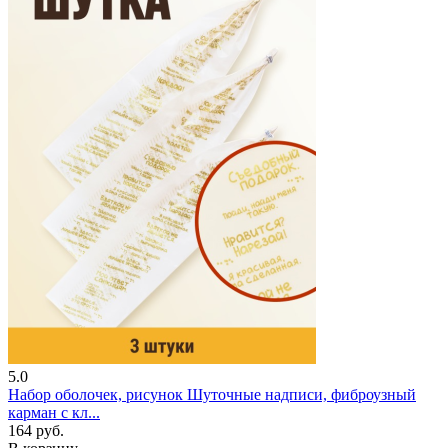
5.0
Набор оболочек, рисунок Шуточные надписи, фиброузный
карман с кл...
164 руб.