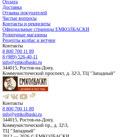
Оплата
Доставка
Отзывы покупателей
Частые вопросы
Контакты и реквизиты
Официальные страницы ЕМКОЛБАСКИ
Розничные магазины
Рецепты колбас и ветчин
Контакты
8 800 700 11 89
8 (989) 526-40-11
info@emkolbaski.ru
344015, Ростов-на-Дону,
Коммунистический проспект, д. 32\3, ТЦ "Западный"
Контакты
8 800 700 11 89
info@emkolbaski.ru
344015, Ростов-на-Дону,
Коммунистический пр., д. 32\3,
ТЦ "Западный"
2012 — 2026 © ЕМКОЛБАСКИ