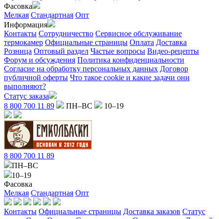
Фасовка
Мелкая
Стандартная
Опт
Информация
Контакты
Сотрудничество
Сервисное обслуживание
термокамер
Официальные страницы
Оплата
Доставка
Розница
Оптовый раздел
Частые вопросы
Видео-рецепты
Форум и обсуждения
Политика конфиденциальности
Согласие на обработку персональных данных
Договор
публичной оферты
Что такое cookie и какие задачи они
выполняют?
Статус заказа
8 800 700 11 89
ПН–ВС
10–19
8 800 700 11 89
ПН–ВС
10–19
Фасовка
Мелкая
Стандартная
Опт
Контакты
Официальные страницы
Доставка заказов
Статус