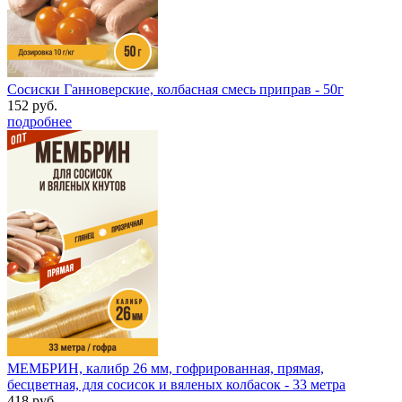
Сосиски Ганноверские, колбасная смесь приправ - 50г
152 руб.
подробнее
МЕМБРИН, калибр 26 мм, гофрированная, прямая,
бесцветная, для сосисок и вяленых колбасок - 33 метра
418 руб.