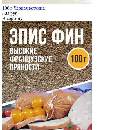
100 г
Черная ветчина
303 руб.
В корзину