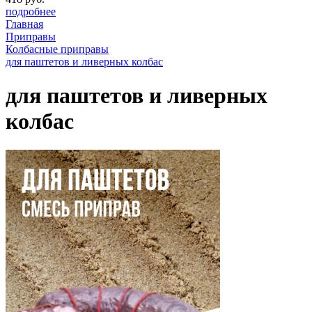
подробнее
Главная
Приправы
Колбасные приправы
для паштетов и ливерных колбас
для паштетов и ливерных
колбас