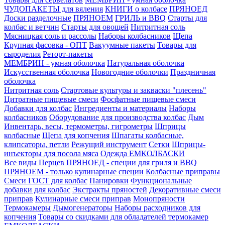
ЧУДОПАКЕТЫ для вяления
КНИГИ о колбасе
ПРЯНОЕД
Доски разделочные
ПРЯНОЕМ
ГРИЛЬ и BBQ
Старты для
колбас и ветчин
Старты для овощей
Нитритная соль
Мясницкая соль и рассолы
Наборы колбасников
Щепа
Крупная фасовка - ОПТ
Вакуумные пакеты
Товары для
сыроделия
Реторт-пакеты
МЕМБРИН - умная оболочка
Натуральная оболочка
Искусственная оболочка
Новогодние оболочки
Праздничная
оболочка
Нитритная соль
Стартовые культуры и закваски "плесень"
Цитратные пищевые смеси
Фосфатные пищевые смеси
Добавки для колбас
Ингредиенты и материалы
Наборы
колбасников
Оборудование для производства колбас
Дым
Инвентарь, весы, термометры, гигрометры
Шприцы
колбасные
Щепа для копчения
Шпагаты колбасные,
клипсаторы, петли
Режущий инструмент
Сетки
Шприцы-
инъекторы для посола мяса
Одежда ЕМКОЛБАСКИ
Все виды Перцев
ПРЯНОЕД - специи для гриля и BBQ
ПРЯНОЕМ - только кулинарные специи
Колбасные приправы
Смеси ГОСТ для колбас
Панировки
Функциональные
добавки для колбас
Экстракты пряностей
Декоративные смеси
приправ
Кулинарные смеси приправ
Монопряности
Термокамеры
Дымогенераторы
Наборы расходников для
копчения
Товары со скидками для обладателей термокамер