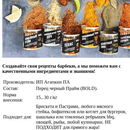
Создавайте свои рецепты барбекю, а мы поможем вам с
качественными ингредиентами и знаниями!
Производитель:
ИП Агапкин ПА
Состав:
Перец черный Прайм (BOLD).
Норма
15...30 г/кг
внесения:
Брискета и Пастрами, любого мясного
стейка, бифштексов или котлет для бургеров,
Подходит для:
шашлыка или томленых ребрышек bbq,
овощей, рыбы, любой кулинарии. НЕ
ПОДХОДИТ для прямого жара!