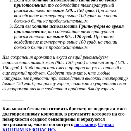
приготовления
, то соблюдайте температурный
режим готовки
не выше 120…150 град.
При этом
воздействие температур выше 100 град. на специи
должно быть не продолжительным.
Если вы хотите использовать Гриль-пудры во время
приготовления
, то соблюдайте температурный
режим готовки
не выше 90…120 град.
При этом
воздействие температур выше 100 град. на специи
должно быть не продолжительным.
Для сохранения аромата и вкуса специй рекомендуем
использовать низкий жар (90…120 град.) и слабый жар (120…
150 град.). Либо наносить смеси приправ на уже готовый и
еще горячий продукт. Следует понимать, что любые
натуральные пряности при воздействии высоких температур
(выше 150 град.) попросту горят, полностью утрачивая свои
вкусоароматические свойства и придают блюду горечь.
_________
Как можно безопасно готовить брискет, не подвергая мясо
долговременному копчению, в результате которого на его
поверхности оседают бензопирены и образуются
нитрозамины, можно посмотреть
по ссылке
.
Сериал
КОПТИМ БЕЗОПАСНО
.