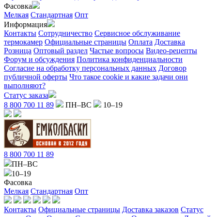
Фасовка
Мелкая
Стандартная
Опт
Информация
Контакты
Сотрудничество
Сервисное обслуживание
термокамер
Официальные страницы
Оплата
Доставка
Розница
Оптовый раздел
Частые вопросы
Видео-рецепты
Форум и обсуждения
Политика конфиденциальности
Согласие на обработку персональных данных
Договор
публичной оферты
Что такое cookie и какие задачи они
выполняют?
Статус заказа
8 800 700 11 89
ПН–ВС
10–19
8 800 700 11 89
ПН–ВС
10–19
Фасовка
Мелкая
Стандартная
Опт
Контакты
Официальные страницы
Доставка заказов
Статус