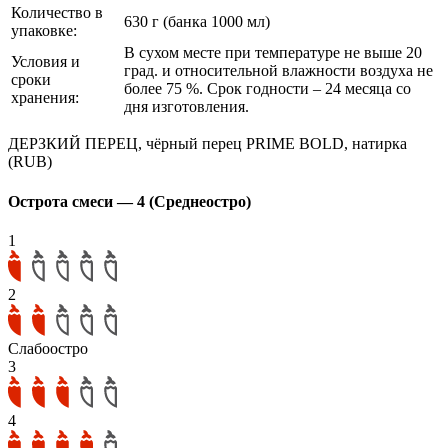
Количество в
630 г (банка 1000 мл)
упаковке:
В сухом месте при температуре не выше 20
Условия и
град. и относительной влажности воздуха не
сроки
более 75 %. Срок годности – 24 месяца со
хранения:
дня изготовления.
ДЕРЗКИЙ ПЕРЕЦ, чёрный перец PRIME BOLD, натирка
(RUB)
Острота смеси — 4 (Среднеостро)
1
2
Слабоостро
3
4