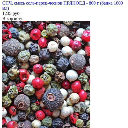
СПЧ, смесь соль-перец-чеснок ПРЯНОЕД - 800 г (банка 1000
мл)
1235 руб.
В корзину