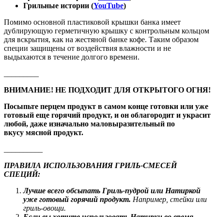
Грильные истории (
YouTube
)
Помимо основной пластиковой крышки банка имеет
дублирующую герметичную крышку с контрольным кольцом
для вскрытия, как на жестяной банке кофе. Таким образом
специи защищены от воздействия влажности и не
выдыхаются в течение долгого времени.
_________
ВНИМАНИЕ! НЕ ПОДХОДИТ ДЛЯ ОТКРЫТОГО ОГНЯ!
Посыпьте перцем продукт в самом конце готовки или уже
готовый еще горячий продукт, и он облагородит и украсит
любой, даже изначально маловыразительный по
вкусу мясной продукт.
__________
ПРАВИЛА ИСПОЛЬЗОВАНИЯ ГРИЛЬ-СМЕСЕЙ
СПЕЦИЙ:
Лучше всего обсыпать Гриль-пудрой или Натиркой
уже готовый горячий продукт.
Например, стейки или
гриль-овощи.
Если вы хотите использовать Натирки во время