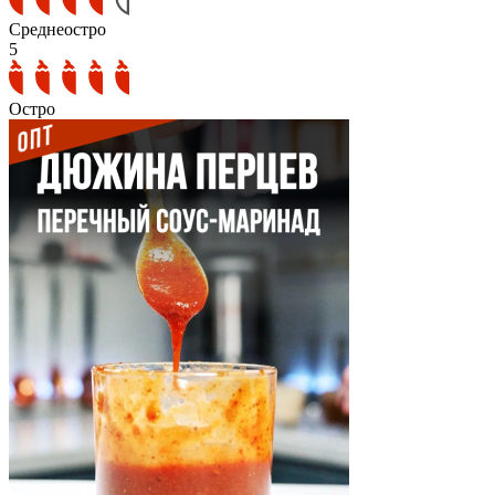
Среднеостро
5
Остро