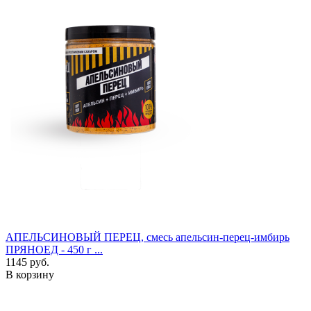
АПЕЛЬСИНОВЫЙ ПЕРЕЦ, смесь апельсин-перец-имбирь
ПРЯНОЕД - 450 г ...
1145 руб.
В корзину