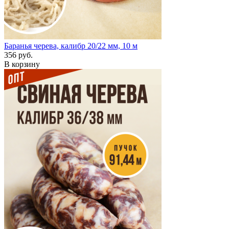
Баранья черева, калибр 20/22 мм, 10 м
356 руб.
В корзину