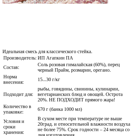
Идеальная смесь для классического стейка.
Производитель:
ИП Агапкин ПА
Соль розовая гималайская (60%), перец
Состав:
черный Прайм, розмарин, орегано.
Норма
15...30 г/кг
внесения:
рыбы, говядины, свинины, кулинарии,
Подходит для:
вегетарианских блюд и овощей. Острота
20%. НЕ ПОДХОДИТ прямого жара!
Количество в
670 г (банка 1000 мл)
упаковке:
В сухом месте при температуре не выше
Условия и
20град. и относительной влажности воздуха
сроки
не более 75%. Срок годности – 24 месяца со
хранения:
дня изготовления.