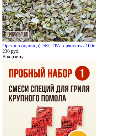
Орегано (душица) ЭКСТРА, пряность - 100г
230 руб.
В корзину