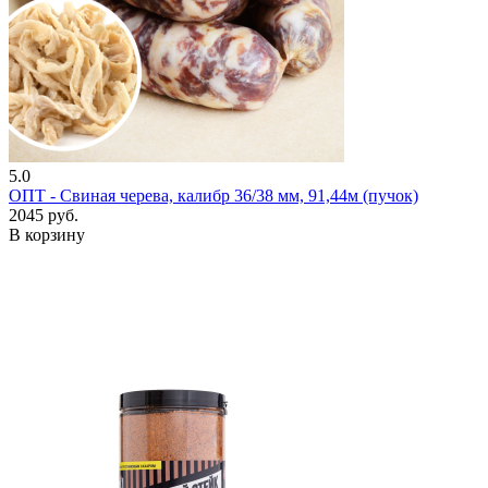
5.0
ОПТ - Свиная черева, калибр 36/38 мм, 91,44м (пучок)
2045 руб.
В корзину