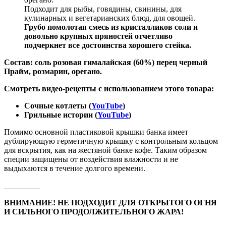
Подходит для рыбы, говядины, свинины, для
кулинарных и вегетарианских блюд, для овощей.
Грубо помолотая смесь из кристалликов соли и
довольно крупных пряностей отчетливо
подчеркнет все достоинства хорошего стейка.
Состав: соль розовая гималайская (60%) перец черный
Прайм, розмарин, орегано.
Смотреть видео-рецепты с использованием этого товара:
Сочные котлеты (
YouTube
)
Грильные истории (
YouTube
)
Помимо основной пластиковой крышки банка имеет
дублирующую герметичную крышку с контрольным кольцом
для вскрытия, как на жестяной банке кофе. Таким образом
специи защищены от воздействия влажности и не
выдыхаются в течение долгого времени.
_________
ВНИМАНИЕ! НЕ ПОДХОДИТ ДЛЯ ОТКРЫТОГО ОГНЯ
И СИЛЬНОГО ПРОДОЛЖИТЕЛЬНОГО ЖАРА!