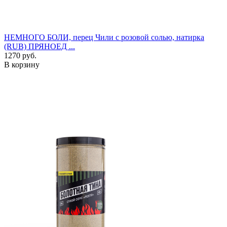
НЕМНОГО БОЛИ, перец Чили с розовой солью, натирка
(RUB) ПРЯНОЕД ...
1270 руб.
В корзину