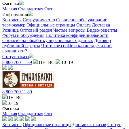
Фасовка
Мелкая
Стандартная
Опт
Информация
Контакты
Сотрудничество
Сервисное обслуживание
термокамер
Официальные страницы
Оплата
Доставка
Розница
Оптовый раздел
Частые вопросы
Видео-рецепты
Форум и обсуждения
Политика конфиденциальности
Согласие на обработку персональных данных
Договор
публичной оферты
Что такое cookie и какие задачи они
выполняют?
Статус заказа
8 800 700 11 89
ПН–ВС
10–19
8 800 700 11 89
ПН–ВС
10–19
Фасовка
Мелкая
Стандартная
Опт
Контакты
Официальные страницы
Доставка заказов
Статус