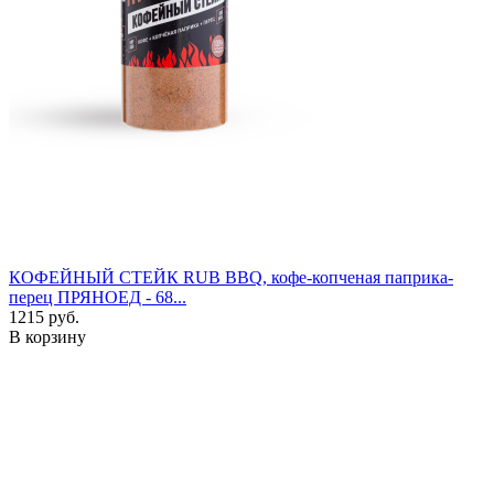
КОФЕЙНЫЙ СТЕЙК RUB BBQ, кофе-копченая паприка-
перец ПРЯНОЕД - 68...
1215 руб.
В корзину