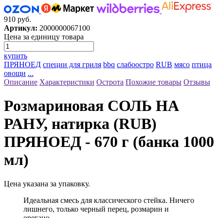
910 руб.
Артикул:
2000000067100
Цена за единицу товара
купить
ПРЯНОЕД
специи для гриля
bbq
слабоостро
RUB
мясо
птица
овощи
...
Описание
Характеристики
Острота
Похожие товары
Отзывы
Розмариновая СОЛЬ НА
РАНУ, натирка (RUB)
ПРЯНОЕД - 670 г (банка 1000
мл)
Цена указана за упаковку.
Идеальная смесь для классического стейка. Ничего
лишнего, только черный перец, розмарин и
орегано.