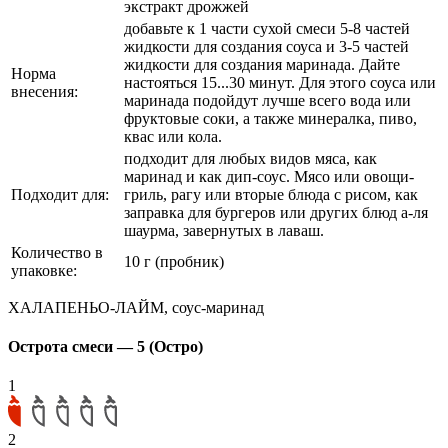
экстракт дрожжей
добавьте к 1 части сухой смеси 5-8 частей
жидкости для создания соуса и 3-5 частей
жидкости для создания маринада. Дайте
Норма
настояться 15...30 минут. Для этого соуса или
внесения:
маринада подойдут лучше всего вода или
фруктовые соки, а также минералка, пиво,
квас или кола.
подходит для любых видов мяса, как
маринад и как дип-соус. Мясо или овощи-
Подходит для:
гриль, рагу или вторые блюда с рисом, как
заправка для бургеров или других блюд а-ля
шаурма, завернутых в лаваш.
Количество в
10 г (пробник)
упаковке:
ХАЛАПЕНЬО-ЛАЙМ, соус-маринад
Острота смеси — 5 (Остро)
1
2