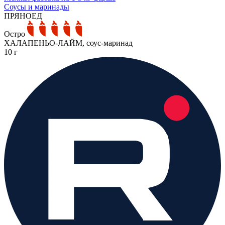
Соусы и маринады
ПРЯНОЕД
Остро
ХАЛАПЕНЬО-ЛАЙМ, соус-маринад
10 г