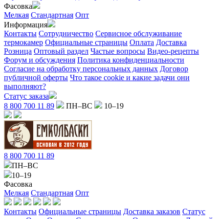
Фасовка
Мелкая
Стандартная
Опт
Информация
Контакты
Сотрудничество
Сервисное обслуживание
термокамер
Официальные страницы
Оплата
Доставка
Розница
Оптовый раздел
Частые вопросы
Видео-рецепты
Форум и обсуждения
Политика конфиденциальности
Согласие на обработку персональных данных
Договор
публичной оферты
Что такое cookie и какие задачи они
выполняют?
Статус заказа
8 800 700 11 89
ПН–ВС
10–19
8 800 700 11 89
ПН–ВС
10–19
Фасовка
Мелкая
Стандартная
Опт
Контакты
Официальные страницы
Доставка заказов
Статус