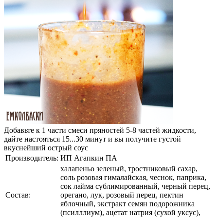
Добавьте к 1 части смеси пряностей 5-8 частей жидкости,
дайте настояться 15...30 минут и вы получите густой
вкуснейший острый соус
Производитель:
ИП Агапкин ПА
халапеньо зеленый, тростниковый сахар,
соль розовая гималайская, чеснок, паприка,
сок лайма сублимированный, черный перец,
Состав:
орегано, лук, розовый перец, пектин
яблочный, экстракт семян подорожника
(псилллиум), ацетат натрия (сухой уксус),