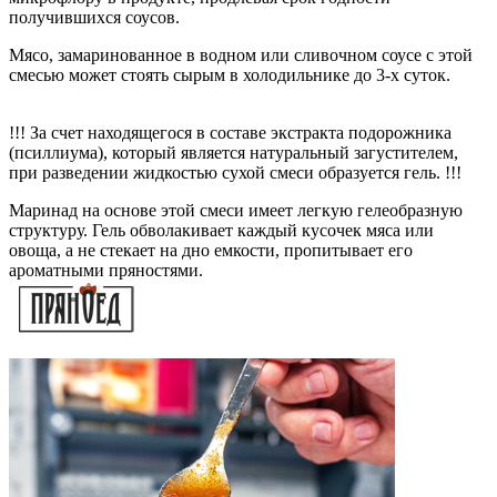
получившихся соусов.
Мясо, замаринованное в водном или сливочном соусе с этой
смесью может стоять сырым в холодильнике до 3-х суток.
!!! За счет находящегося в составе экстракта подорожника
(псиллиума), который является натуральный загустителем,
при разведении жидкостью сухой смеси образуется гель. !!!
Маринад на основе этой смеси имеет легкую гелеобразную
структуру. Гель обволакивает каждый кусочек мяса или
овоща, а не стекает на дно емкости, пропитывает его
ароматными пряностями.