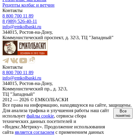
Рецепты колбас и ветчин
Контакты
8 800 700 11 89
8 (989) 526-40-11
info@emkolbaski.ru
344015, Ростов-на-Дону,
Коммунистический проспект, д. 32\3, ТЦ "Западный"
Контакты
8 800 700 11 89
info@emkolbaski.ru
344015, Ростов-на-Дону,
Коммунистический пр., д. 32\3,
ТЦ "Западный"
2012 — 2026 © ЕМКОЛБАСКИ
Все права на информацию, находящуюся на сайте, защищены.
Для анализа трафика и улучшения работы наш сайт
Все
использует
файлы cookie
, сервисы сбора
понятно
технических данных посетителей и
«Яндекс.Метрику». Продолжение использования
сайта
является согласием
с применением данных