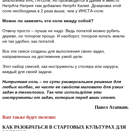
аналогична ИНСТА-соли, но производится в Дании и вместо
НитрАта Натрия там добавлен НитрАт Калия. Дозировка этой
соли необходима в 2 раза выше, чем у ИНСТА-соли.
Можно ли заменять эти соли между собой?
Отвечу просто – лучше не надо. Ведь лопатой можно рубить
дерево, но топором проще. И наоборот, топором копать землю
не так удобно, как лопатой.
Все эти смеси созданы для выполнения своих задач,
направленных на достижение узкой цели.
Этот набор смесей, как инструменты у столяра или хирурга,
каждый для своей задачи.
Нитритная соль – по сути универсальное решение для
любых колбас, но часто ее свойств маловато для узких
задач в технологии. Так что используйте эти
инструменты от задач, которые перед вами стоят.
Павел Агапкин.
Вам также будет полезно:
КАК РАЗОБРАТЬСЯ В СТАРТОВЫХ КУЛЬТУРАХ ДЛЯ