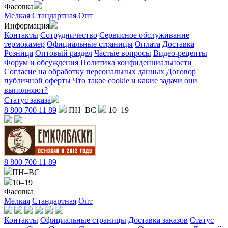
Фасовка
Мелкая
Стандартная
Опт
Информация
Контакты
Сотрудничество
Сервисное обслуживание
термокамер
Официальные страницы
Оплата
Доставка
Розница
Оптовый раздел
Частые вопросы
Видео-рецепты
Форум и обсуждения
Политика конфиденциальности
Согласие на обработку персональных данных
Договор
публичной оферты
Что такое cookie и какие задачи они
выполняют?
Статус заказа
8 800 700 11 89
ПН–ВС
10–19
8 800 700 11 89
ПН–ВС
10–19
Фасовка
Мелкая
Стандартная
Опт
Контакты
Официальные страницы
Доставка заказов
Статус