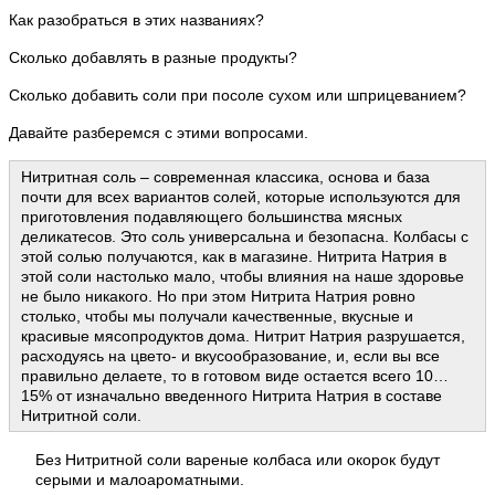
Как разобраться в этих названиях?
Сколько добавлять в разные продукты?
Сколько добавить соли при посоле сухом или шприцеванием?
Давайте разберемся с этими вопросами.
Нитритная соль – современная классика, основа и база
почти для всех вариантов солей, которые используются для
приготовления подавляющего большинства мясных
деликатесов. Это соль универсальна и безопасна. Колбасы с
этой солью получаются, как в магазине. Нитрита Натрия в
этой соли настолько мало, чтобы влияния на наше здоровье
не было никакого. Но при этом Нитрита Натрия ровно
столько, чтобы мы получали качественные, вкусные и
красивые мясопродуктов дома. Нитрит Натрия разрушается,
расходуясь на цвето- и вкусообразование, и, если вы все
правильно делаете, то в готовом виде остается всего 10…
15% от изначально введенного Нитрита Натрия в составе
Нитритной соли.
Без Нитритной соли вареные колбаса или окорок будут
серыми и малоароматными.