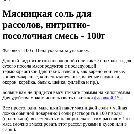
Мясницкая соль для
рассолов, нитритно-
посолочная смесь - 100г
Фасовка - 100 г. Цена указана за упаковку.
Данный вид нитритно-посолочной соли также подходит и для
сухого посола мясопродуктов с последующей
термообработкой (для таких изделий, как варено-копченые,
копчено-вареные, копчено-запеченые, вареные грудинка,
окорок, корейка, балык, шейка, филейка и пр.).
Больше вам не придется высчитывать граммы на килограммы!
Для удобства можно использовать пакетики
фасовкой 15 г.
Все просто, один маленький пакет мясницкой соли + чайная
ложка обычной поваренной соли растворить в 100 г воды
(полстакана), все смешать и нашприцевать этим рассолом 1 кг
мяса (можно вмассировать этот рассол руками в кусок или в
фарш).