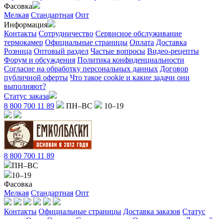
Фасовка
Мелкая
Стандартная
Опт
Информация
Контакты
Сотрудничество
Сервисное обслуживание
термокамер
Официальные страницы
Оплата
Доставка
Розница
Оптовый раздел
Частые вопросы
Видео-рецепты
Форум и обсуждения
Политика конфиденциальности
Согласие на обработку персональных данных
Договор
публичной оферты
Что такое cookie и какие задачи они
выполняют?
Статус заказа
8 800 700 11 89
ПН–ВС
10–19
8 800 700 11 89
ПН–ВС
10–19
Фасовка
Мелкая
Стандартная
Опт
Контакты
Официальные страницы
Доставка заказов
Статус