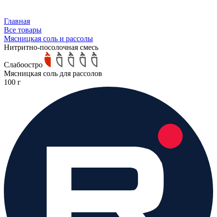
Главная
Все товары
Мясницкая соль и рассолы
Нитритно-посолочная смесь
Слабоостро
Мясницкая соль для рассолов
100 г