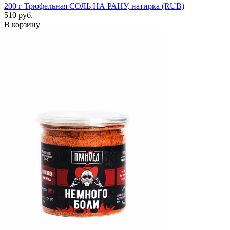
200 г
Трюфельная СОЛЬ НА РАНУ, натирка (RUB)
510 руб.
В корзину