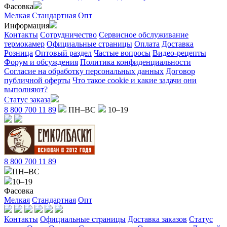
Фасовка
Мелкая
Стандартная
Опт
Информация
Контакты
Сотрудничество
Сервисное обслуживание
термокамер
Официальные страницы
Оплата
Доставка
Розница
Оптовый раздел
Частые вопросы
Видео-рецепты
Форум и обсуждения
Политика конфиденциальности
Согласие на обработку персональных данных
Договор
публичной оферты
Что такое cookie и какие задачи они
выполняют?
Статус заказа
8 800 700 11 89
ПН–ВС
10–19
8 800 700 11 89
ПН–ВС
10–19
Фасовка
Мелкая
Стандартная
Опт
Контакты
Официальные страницы
Доставка заказов
Статус