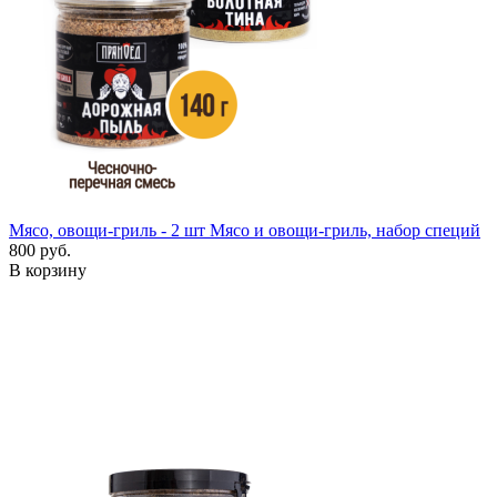
Мясо, овощи-гриль - 2 шт
Мясо и овощи-гриль, набор специй
800 руб.
В корзину