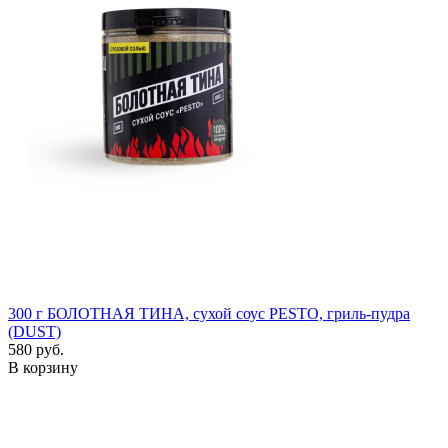
300 г
БОЛОТНАЯ ТИНА, сухой соус PESTO, гриль-пудра
(DUST)
580 руб.
В корзину