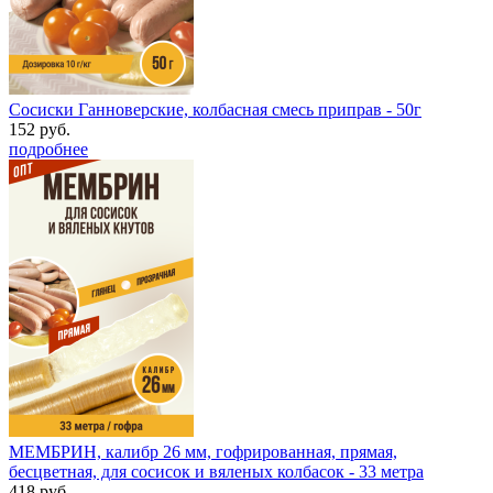
Сосиски Ганноверские, колбасная смесь приправ - 50г
152 руб.
подробнее
МЕМБРИН, калибр 26 мм, гофрированная, прямая,
бесцветная, для сосисок и вяленых колбасок - 33 метра
418 руб.