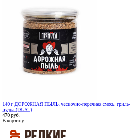
140 г
ДОРОЖНАЯ ПЫЛЬ, чесночно-перечная смесь, гриль-
пудра (DUST)
470 руб.
В корзину