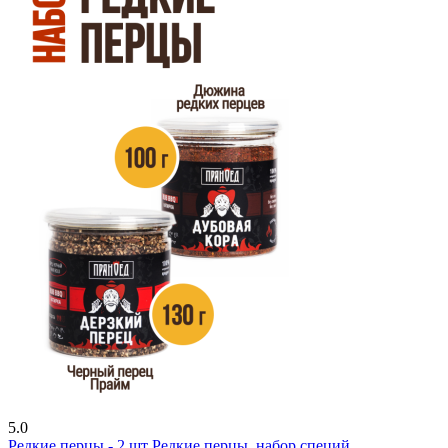
5.0
Редкие перцы - 2 шт
Редкие перцы, набор специй