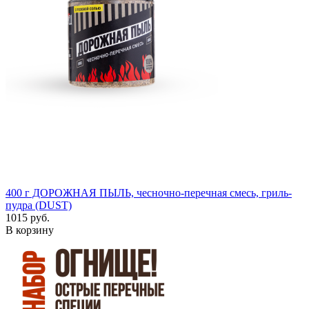
400 г
ДОРОЖНАЯ ПЫЛЬ, чесночно-перечная смесь, гриль-
пудра (DUST)
1015 руб.
В корзину