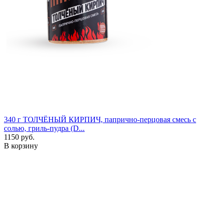
340 г
ТОЛЧЁНЫЙ КИРПИЧ, папрично-перцовая смесь с
солью, гриль-пудра (D...
1150 руб.
В корзину