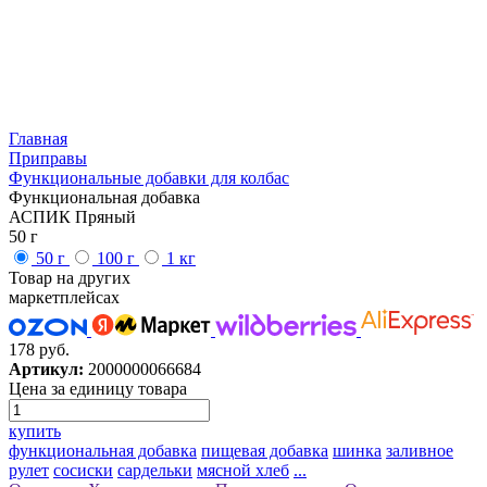
Главная
Приправы
Функциональные добавки для колбас
Функциональная добавка
АСПИК Пряный
50 г
50 г
100 г
1 кг
Товар на других
маркетплейсах
178 руб.
Артикул:
2000000066684
Цена за единицу товара
купить
функциональная добавка
пищевая добавка
шинка
заливное
рулет
сосиски
сардельки
мясной хлеб
...