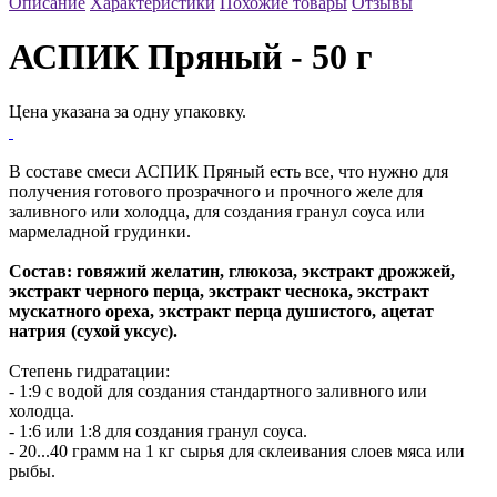
Описание
Характеристики
Похожие товары
Отзывы
АСПИК Пряный - 50 г
Цена указана за одну упаковку.
В составе смеси АСПИК Пряный есть все, что нужно для
получения готового прозрачного и прочного желе для
заливного или холодца, для создания гранул соуса или
мармеладной грудинки.
Состав: говяжий желатин, глюкоза, экстракт дрожжей,
экстракт черного перца, экстракт чеснока, экстракт
мускатного ореха, экстракт перца душистого, ацетат
натрия (сухой уксус).
Степень гидратации:
- 1:9 с водой для создания стандартного заливного или
холодца.
- 1:6 или 1:8 для создания гранул соуса.
- 20...40 грамм на 1 кг сырья для склеивания слоев мяса или
рыбы.