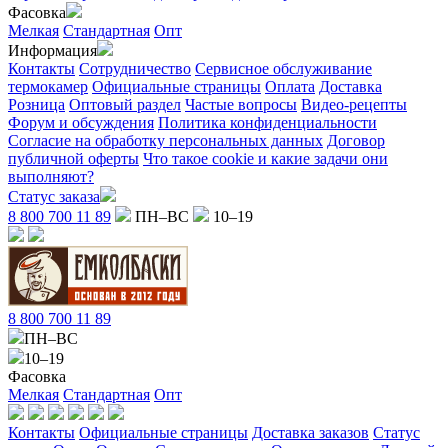
Фасовка
Мелкая
Стандартная
Опт
Информация
Контакты
Сотрудничество
Сервисное обслуживание
термокамер
Официальные страницы
Оплата
Доставка
Розница
Оптовый раздел
Частые вопросы
Видео-рецепты
Форум и обсуждения
Политика конфиденциальности
Согласие на обработку персональных данных
Договор
публичной оферты
Что такое cookie и какие задачи они
выполняют?
Статус заказа
8 800 700 11 89
ПН–ВС
10–19
8 800 700 11 89
ПН–ВС
10–19
Фасовка
Мелкая
Стандартная
Опт
Контакты
Официальные страницы
Доставка заказов
Статус