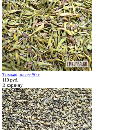
Тимьян, пакет 50 г
110 руб.
В корзину