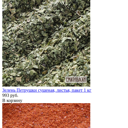
Зелень Петрушки сушеная, листья, пакет 1 кг
993 руб.
В корзину