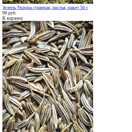
Зелень Укропа сушеная, листья, пакет 50 г
99 руб.
В корзину