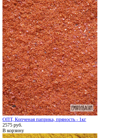
ОПТ, Копченая паприка, пряность - 1кг
2575 руб.
В корзину