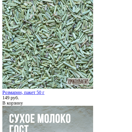
Розмарин, пакет 50 г
149 руб.
В корзину