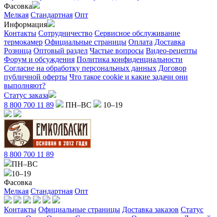
Фасовка
Мелкая
Стандартная
Опт
Информация
Контакты
Сотрудничество
Сервисное обслуживание
термокамер
Официальные страницы
Оплата
Доставка
Розница
Оптовый раздел
Частые вопросы
Видео-рецепты
Форум и обсуждения
Политика конфиденциальности
Согласие на обработку персональных данных
Договор
публичной оферты
Что такое cookie и какие задачи они
выполняют?
Статус заказа
8 800 700 11 89
ПН–ВС
10–19
8 800 700 11 89
ПН–ВС
10–19
Фасовка
Мелкая
Стандартная
Опт
Контакты
Официальные страницы
Доставка заказов
Статус