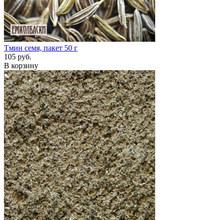
Тмин семя, пакет 50 г
105 руб.
В корзину