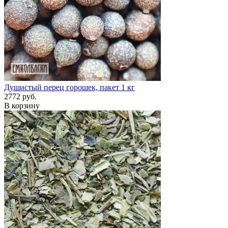
Душистый перец горошек, пакет 1 кг
2772 руб.
В корзину