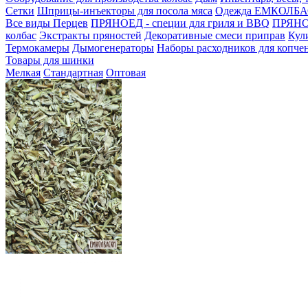
Сетки
Шприцы-инъекторы для посола мяса
Одежда ЕМКОЛБ
Все виды Перцев
ПРЯНОЕД - специи для гриля и BBQ
ПРЯНОЕ
колбас
Экстракты пряностей
Декоративные смеси приправ
Кул
Термокамеры
Дымогенераторы
Наборы расходников для копче
Товары для шинки
Мелкая
Стандартная
Оптовая