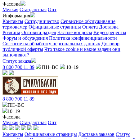
Фасовка
Мелкая
Стандартная
Опт
Информация
Контакты
Сотрудничество
Сервисное обслуживание
термокамер
Официальные страницы
Оплата
Доставка
Розница
Оптовый раздел
Частые вопросы
Видео-рецепты
Форум и обсуждения
Политика конфиденциальности
Согласие на обработку персональных данных
Договор
публичной оферты
Что такое cookie и какие задачи они
выполняют?
Статус заказа
8 800 700 11 89
ПН–ВС
10–19
8 800 700 11 89
ПН–ВС
10–19
Фасовка
Мелкая
Стандартная
Опт
Контакты
Официальные страницы
Доставка заказов
Статус