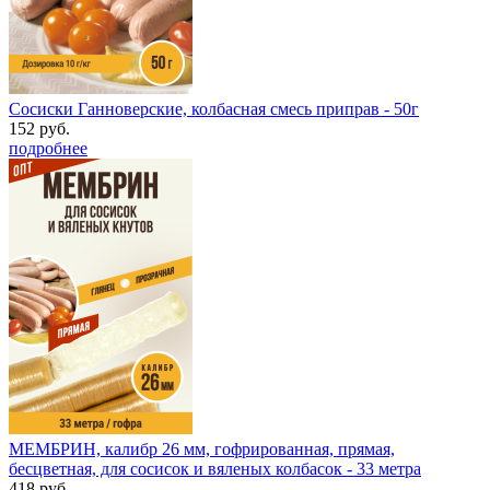
Сосиски Ганноверские, колбасная смесь приправ - 50г
152 руб.
подробнее
МЕМБРИН, калибр 26 мм, гофрированная, прямая,
бесцветная, для сосисок и вяленых колбасок - 33 метра
418 руб.