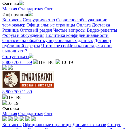
Фасовка
Мелкая
Стандартная
Опт
Информация
Контакты
Сотрудничество
Сервисное обслуживание
термокамер
Официальные страницы
Оплата
Доставка
Розница
Оптовый раздел
Частые вопросы
Видео-рецепты
Форум и обсуждения
Политика конфиденциальности
Согласие на обработку персональных данных
Договор
публичной оферты
Что такое cookie и какие задачи они
выполняют?
Статус заказа
8 800 700 11 89
ПН–ВС
10–19
8 800 700 11 89
ПН–ВС
10–19
Фасовка
Мелкая
Стандартная
Опт
Контакты
Официальные страницы
Доставка заказов
Статус