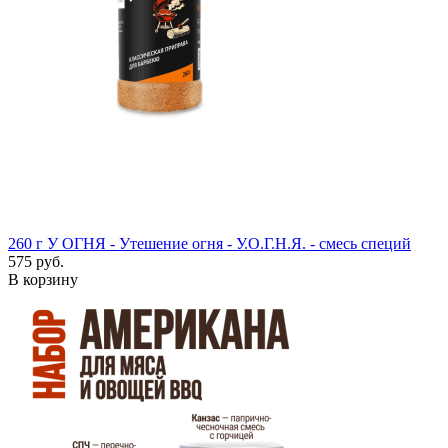
260 г
У ОГНЯ - Утешение огня - У.О.Г.Н.Я. - смесь специй
575 руб.
В корзину