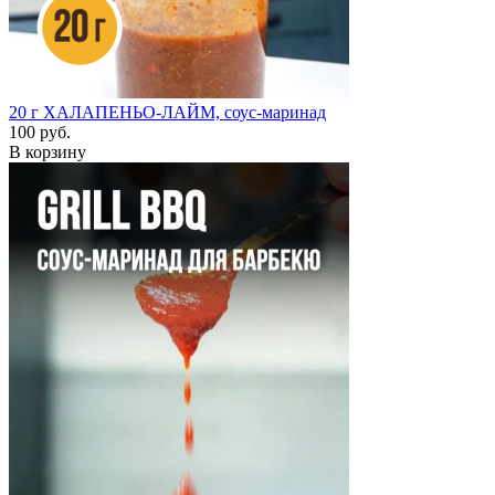
20 г
ХАЛАПЕНЬО-ЛАЙМ, соус-маринад
100 руб.
В корзину