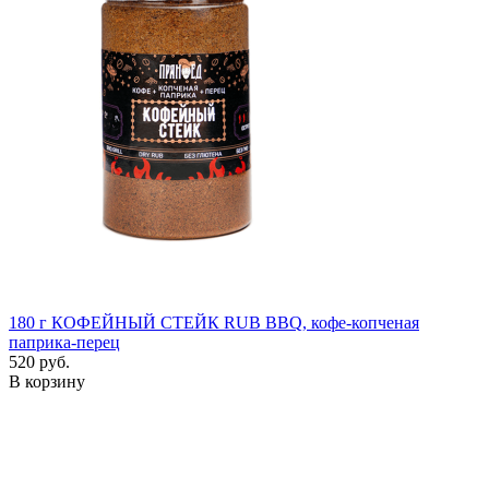
180 г
КОФЕЙНЫЙ СТЕЙК RUB BBQ, кофе-копченая
паприка-перец
520 руб.
В корзину