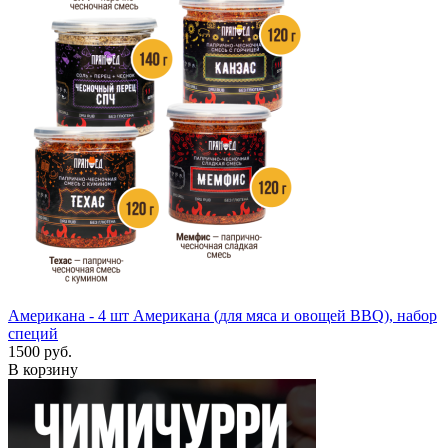
Американа - 4 шт
Американа (для мяса и овощей BBQ), набор
специй
1500 руб.
В корзину