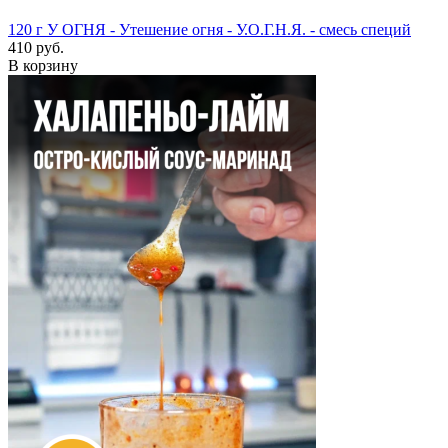
120 г
У ОГНЯ - Утешение огня - У.О.Г.Н.Я. - смесь специй
410 руб.
В корзину