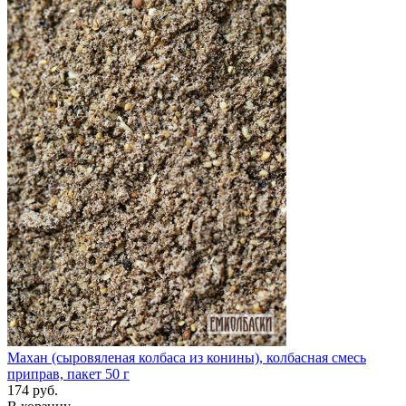
Махан (сыровяленая колбаса из конины), колбасная смесь
приправ, пакет 50 г
174 руб.