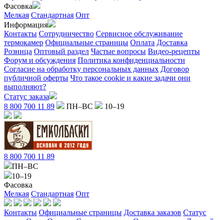
Фасовка
Мелкая
Стандартная
Опт
Информация
Контакты
Сотрудничество
Сервисное обслуживание
термокамер
Официальные страницы
Оплата
Доставка
Розница
Оптовый раздел
Частые вопросы
Видео-рецепты
Форум и обсуждения
Политика конфиденциальности
Согласие на обработку персональных данных
Договор
публичной оферты
Что такое cookie и какие задачи они
выполняют?
Статус заказа
8 800 700 11 89
ПН–ВС
10–19
8 800 700 11 89
ПН–ВС
10–19
Фасовка
Мелкая
Стандартная
Опт
Контакты
Официальные страницы
Доставка заказов
Статус