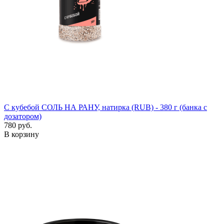
С кубебой СОЛЬ НА РАНУ, натирка (RUB) - 380 г (банка с
дозатором)
780 руб.
В корзину