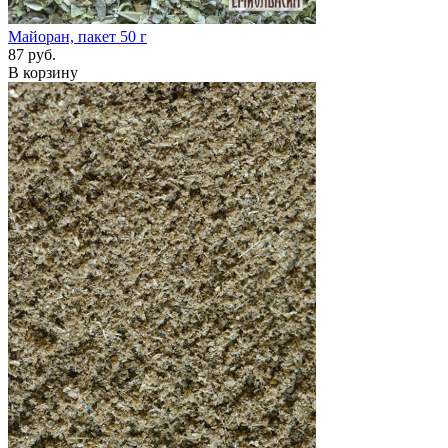
Майоран, пакет 50 г
87 руб.
В корзину