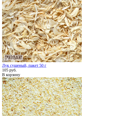
Лук сушеный, пакет 50 г
105 руб.
В корзину