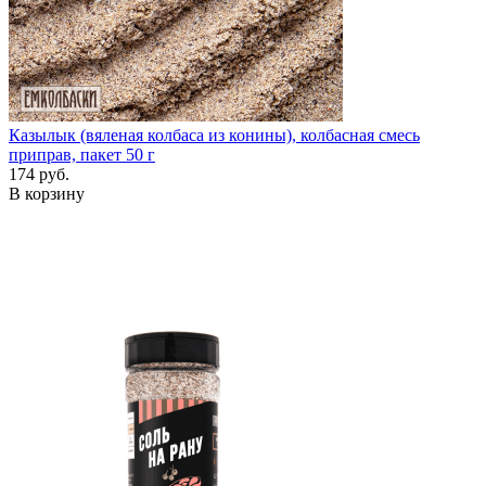
Казылык (вяленая колбаса из конины), колбасная смесь
приправ, пакет 50 г
174 руб.
В корзину