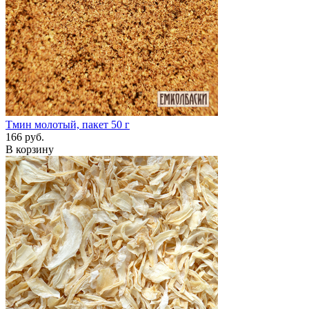
Тмин молотый, пакет 50 г
166 руб.
В корзину