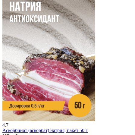
4.7
Аскорбинат (аскорбат) натрия, пакет 50 г