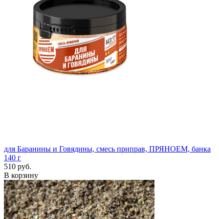
для Баранины и Говядины, смесь приправ, ПРЯНОЕМ, банка
140 г
510 руб.
В корзину