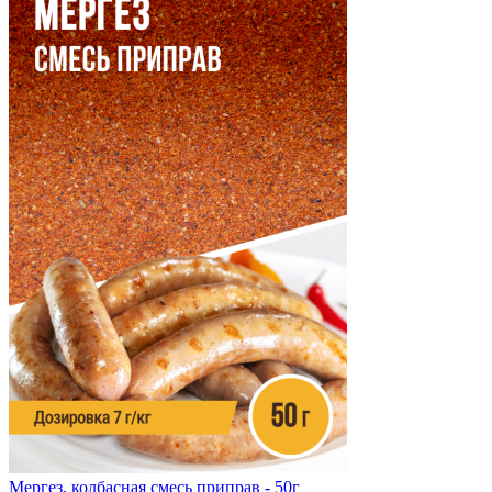
Мергез, колбасная смесь приправ - 50г