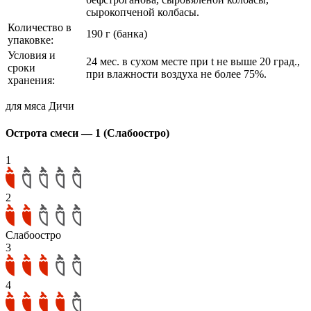
сырокопченой колбасы.
Количество в
190 г (банка)
упаковке:
Условия и
24 мес. в сухом месте при t не выше 20 град.,
сроки
при влажности воздуха не более 75%.
хранения:
для мяса Дичи
Острота смеси — 1 (Слабоостро)
1
2
Слабоостро
3
4