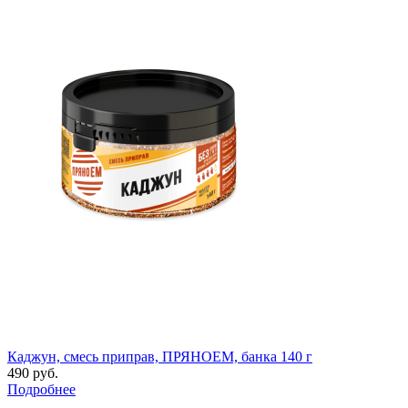
Каджун, смесь приправ, ПРЯНОЕМ, банка 140 г
490 руб.
Подробнее