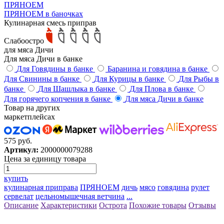
ПРЯНОЕМ
ПРЯНОЕМ в баночках
Кулинарная смесь приправ
Слабоостро
для мяса Дичи
Для мяса Дичи в банке
Для Говядины в банке
Баранина и говядина в банке
Для Свинины в банке
Для Курицы в банке
Для Рыбы в
банке
Для Шашлыка в банке
Для Плова в банке
Для горячего копчения в банке
Для мяса Дичи в банке
Товар на других
маркетплейсах
575 руб.
Артикул:
2000000079288
Цена за единицу товара
купить
кулинарная приправа
ПРЯНОЕМ
дичь
мясо
говядина
рулет
сервелат
цельномышечная ветчина
...
Описание
Характеристики
Острота
Похожие товары
Отзывы