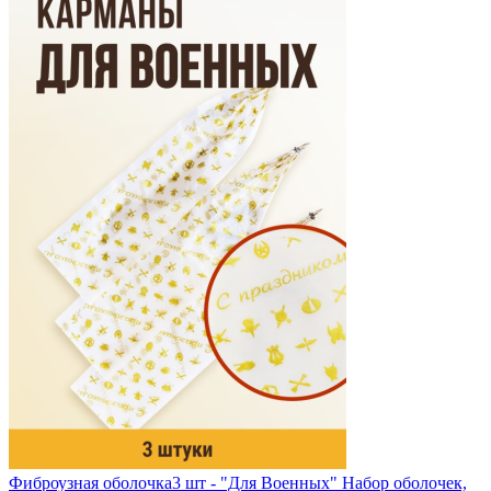
Фиброузная оболочка
3 шт - "Для Военных"
Набор оболочек,