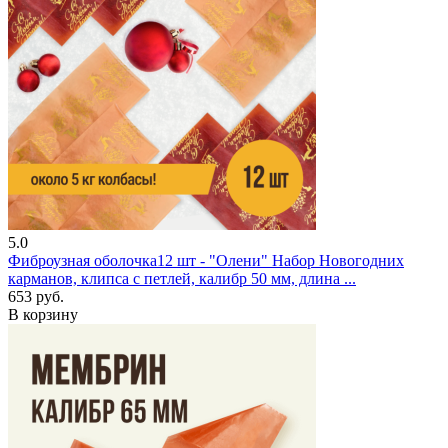
5.0
Фиброузная оболочка
12 шт - "Олени"
Набор Новогодних
карманов, клипса с петлей, калибр 50 мм, длина ...
653 руб.
В корзину