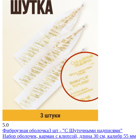
5.0
Фиброузная оболочка
3 шт - "С Шуточными надписями"
Набор оболочек, карман с клипсой, длина 30 см, калибр 55 мм