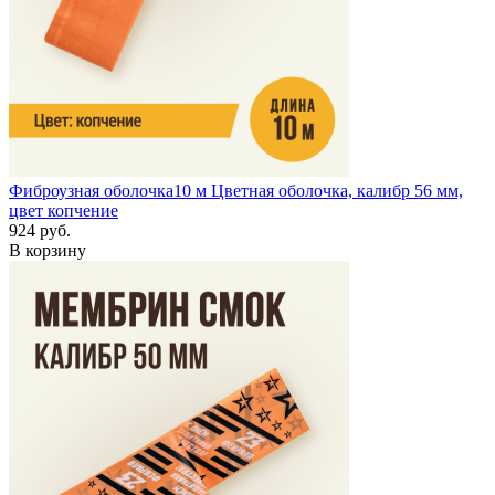
Фиброузная оболочка
10 м
Цветная оболочка, калибр 56 мм,
цвет копчение
924 руб.
В корзину