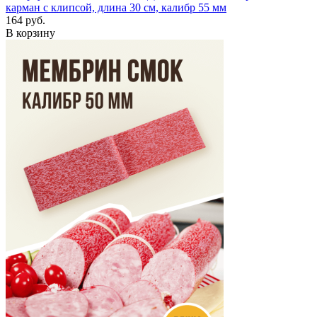
карман с клипсой, длина 30 см, калибр 55 мм
164 руб.
В корзину