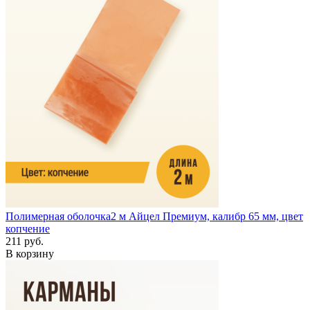
Полимерная оболочка
2 м
Айцел Премиум, калибр 65 мм, цвет
копчение
211 руб.
В корзину