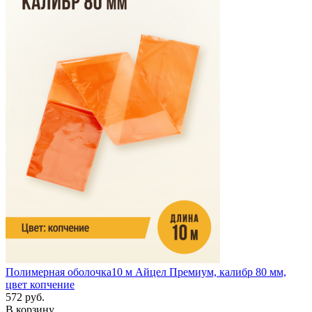
Полимерная оболочка
10 м
Айцел Премиум, калибр 80 мм,
цвет копчение
572 руб.
В корзину