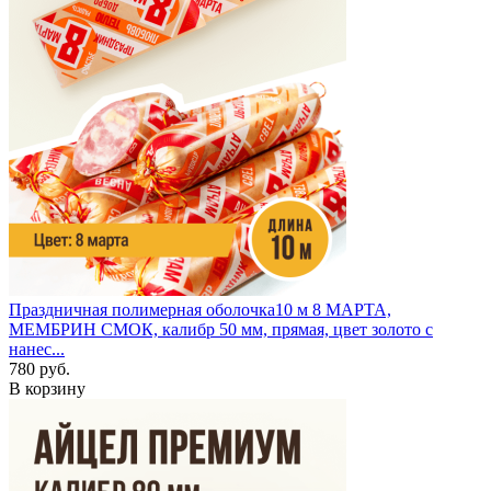
Праздничная полимерная оболочка
10 м
8 МАРТА,
МЕМБРИН СМОК, калибр 50 мм, прямая, цвет золото с
нанес...
780 руб.
В корзину