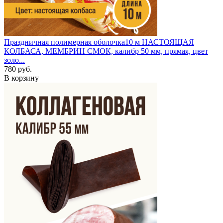
Праздничная полимерная оболочка
10 м
НАСТОЯЩАЯ
КОЛБАСА, МЕМБРИН СМОК, калибр 50 мм, прямая, цвет
золо...
780 руб.
В корзину