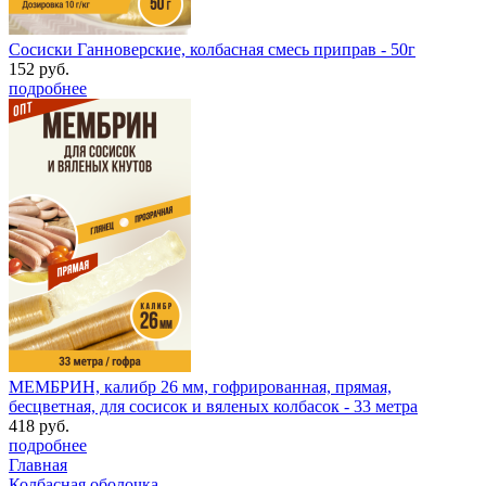
Сосиски Ганноверские, колбасная смесь приправ - 50г
152 руб.
подробнее
МЕМБРИН, калибр 26 мм, гофрированная, прямая,
бесцветная, для сосисок и вяленых колбасок - 33 метра
418 руб.
подробнее
Главная
Колбасная оболочка