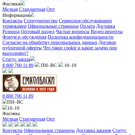
Фасовка
Мелкая
Стандартная
Опт
Информация
Контакты
Сотрудничество
Сервисное обслуживание
термокамер
Официальные страницы
Оплата
Доставка
Розница
Оптовый раздел
Частые вопросы
Видео-рецепты
Форум и обсуждения
Политика конфиденциальности
Согласие на обработку персональных данных
Договор
публичной оферты
Что такое cookie и какие задачи они
выполняют?
Статус заказа
8 800 700 11 89
ПН–ВС
10–19
8 800 700 11 89
ПН–ВС
10–19
Фасовка
Мелкая
Стандартная
Опт
Контакты
Официальные страницы
Доставка заказов
Статус