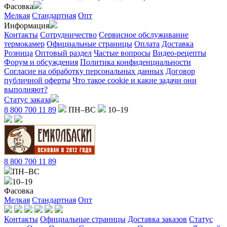
Фасовка
Мелкая
Стандартная
Опт
Информация
Контакты
Сотрудничество
Сервисное обслуживание
термокамер
Официальные страницы
Оплата
Доставка
Розница
Оптовый раздел
Частые вопросы
Видео-рецепты
Форум и обсуждения
Политика конфиденциальности
Согласие на обработку персональных данных
Договор
публичной оферты
Что такое cookie и какие задачи они
выполняют?
Статус заказа
8 800 700 11 89
ПН–ВС
10–19
8 800 700 11 89
ПН–ВС
10–19
Фасовка
Мелкая
Стандартная
Опт
Контакты
Официальные страницы
Доставка заказов
Статус