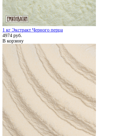
1 кг
Экстракт Черного перца
4974 руб.
В корзину