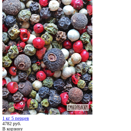
1 кг
5 перцев
4782 руб.
В корзину