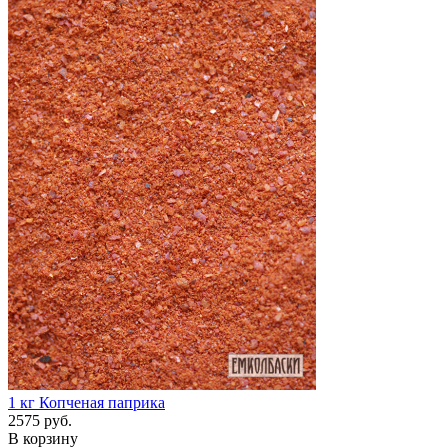
1 кг
Копченая паприка
2575 руб.
В корзину