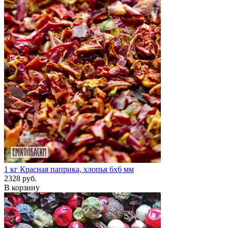
1 кг
Красная паприка, хлопья 6х6 мм
2328 руб.
В корзину