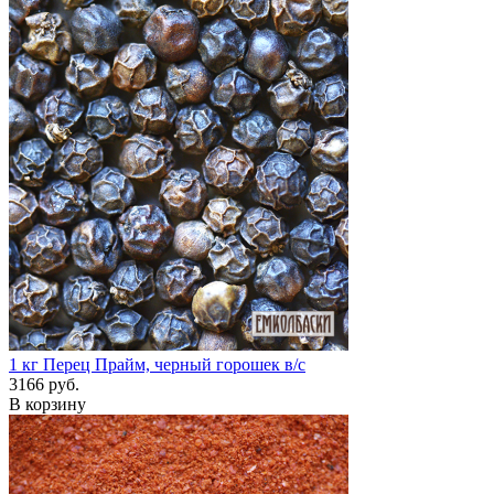
1 кг
Перец Прайм, черный горошек в/с
3166 руб.
В корзину