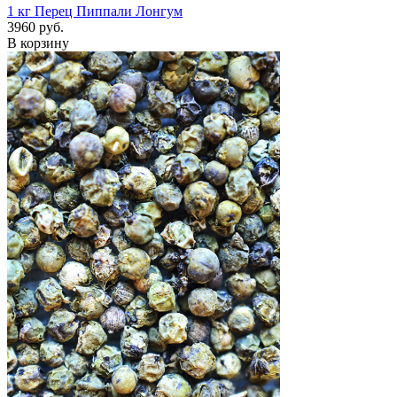
1 кг
Перец Пиппали Лонгум
3960 руб.
В корзину