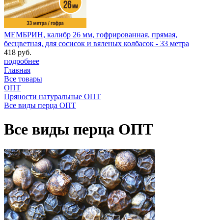
МЕМБРИН, калибр 26 мм, гофрированная, прямая,
бесцветная, для сосисок и вяленых колбасок - 33 метра
418 руб.
подробнее
Главная
Все товары
ОПТ
Пряности натуральные ОПТ
Все виды перца ОПТ
Все виды перца ОПТ