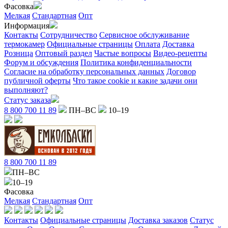
Фасовка
Мелкая
Стандартная
Опт
Информация
Контакты
Сотрудничество
Сервисное обслуживание
термокамер
Официальные страницы
Оплата
Доставка
Розница
Оптовый раздел
Частые вопросы
Видео-рецепты
Форум и обсуждения
Политика конфиденциальности
Согласие на обработку персональных данных
Договор
публичной оферты
Что такое cookie и какие задачи они
выполняют?
Статус заказа
8 800 700 11 89
ПН–ВС
10–19
8 800 700 11 89
ПН–ВС
10–19
Фасовка
Мелкая
Стандартная
Опт
Контакты
Официальные страницы
Доставка заказов
Статус