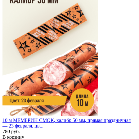
10 м
МЕМБРИН СМОК, калибр 50 мм, прямая праздничная
— 23 февраля, цв...
780 руб.
В корзину