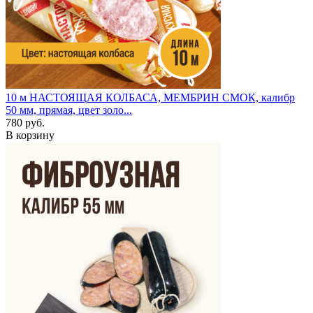
10 м
НАСТОЯЩАЯ КОЛБАСА, МЕМБРИН СМОК, калибр
50 мм, прямая, цвет золо...
780 руб.
В корзину