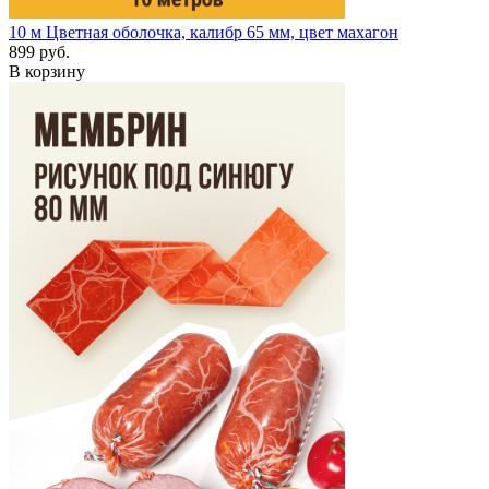
10 м
Цветная оболочка, калибр 65 мм, цвет махагон
899 руб.
В корзину