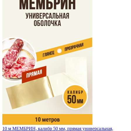
10 м
МЕМБРИН, калибр 50 мм, прямая универсальная,