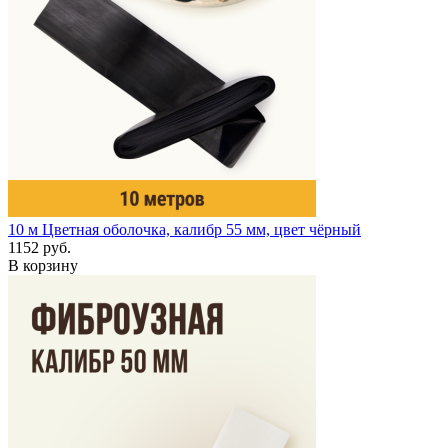
10 м
Цветная оболочка, калибр 55 мм, цвет чёрный
1152 руб.
В корзину