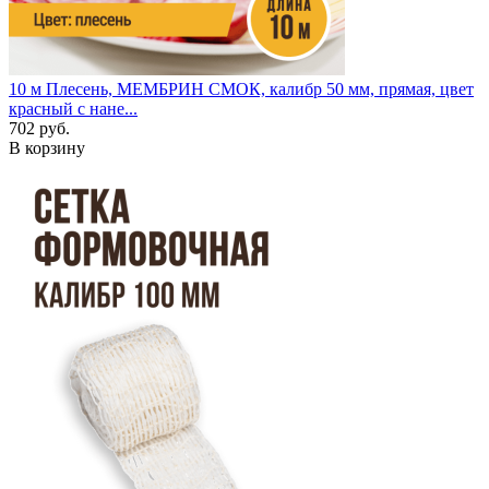
10 м
Плесень, МЕМБРИН СМОК, калибр 50 мм, прямая, цвет
красный с нане...
702 руб.
В корзину