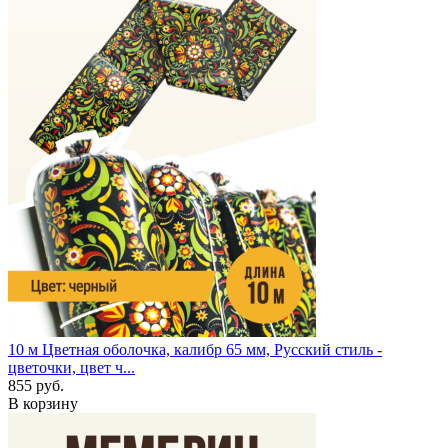
10 м
Цветная оболочка, калибр 65 мм, Русский стиль -
цветочки, цвет ч...
855 руб.
В корзину