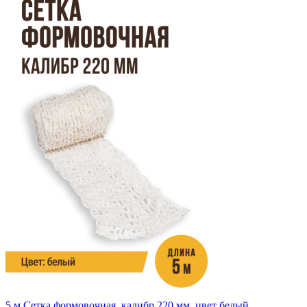
5 м
Сетка формовочная, калибр 220 мм, цвет белый