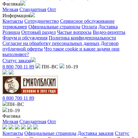
Фасовка
Мелкая
Стандартная
Опт
Информация
Контакты
Сотрудничество
Сервисное обслуживание
термокамер
Официальные страницы
Оплата
Доставка
Розница
Оптовый раздел
Частые вопросы
Видео-рецепты
Форум и обсуждения
Политика конфиденциальности
Согласие на обработку персональных данных
Договор
публичной оферты
Что такое cookie и какие задачи они
выполняют?
Статус заказа
8 800 700 11 89
ПН–ВС
10–19
8 800 700 11 89
ПН–ВС
10–19
Фасовка
Мелкая
Стандартная
Опт
Контакты
Официальные страницы
Доставка заказов
Статус