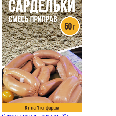
Сардельки, смесь приправ, пакет 50 г