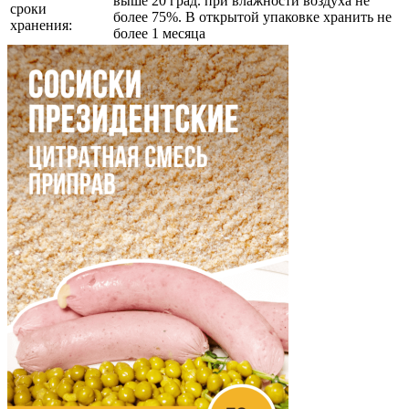
выше 20 град. при влажности воздуха не
сроки
более 75%. В открытой упаковке хранить не
хранения:
более 1 месяца