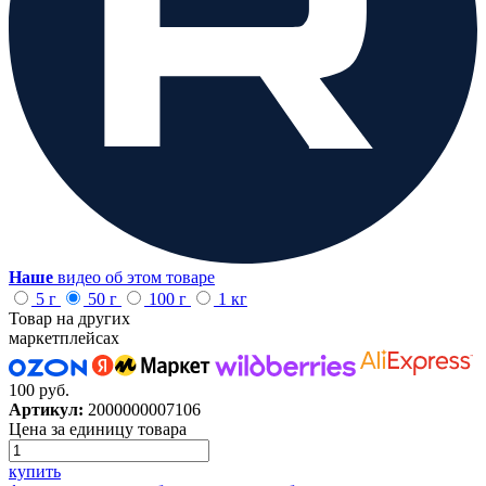
Наше
видео об этом товаре
5 г
50 г
100 г
1 кг
Товар на других
маркетплейсах
100 руб.
Артикул:
2000000007106
Цена за единицу товара
купить