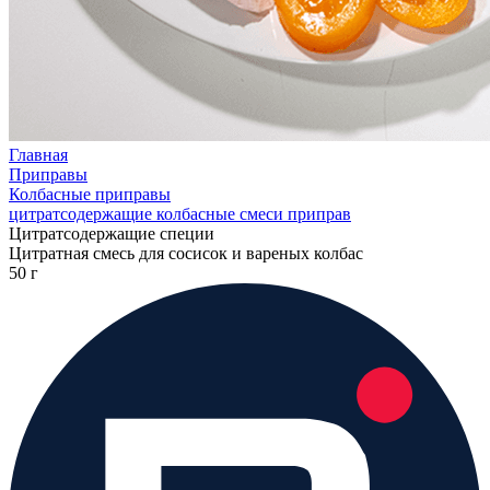
Главная
Приправы
Колбасные приправы
цитратсодержащие колбасные смеси приправ
Цитратсодержащие специи
Цитратная смесь для сосисок и вареных колбас
50 г