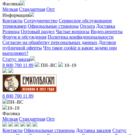
Фасовка
Мелкая
Стандартная
Опт
Информация
Контакты
Сотрудничество
Сервисное обслуживание
термокамер
Официальные страницы
Оплата
Доставка
Розница
Оптовый раздел
Частые вопросы
Видео-рецепты
Форум и обсуждения
Политика конфиденциальности
Согласие на обработку персональных данных
Договор
публичной оферты
Что такое cookie и какие задачи они
выполняют?
Статус заказа
8 800 700 11 89
ПН–ВС
10–19
8 800 700 11 89
ПН–ВС
10–19
Фасовка
Мелкая
Стандартная
Опт
Контакты
Официальные страницы
Доставка заказов
Статус