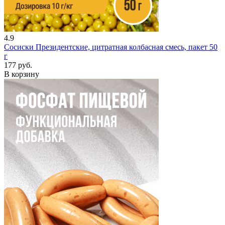
4.9
Сосиски Президентские, цитратная колбасная смесь, пакет 50
г
177 руб.
В корзину