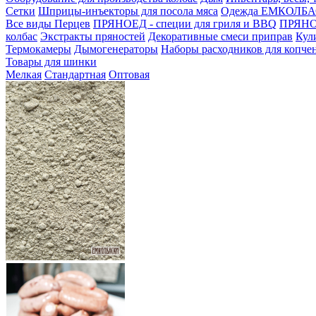
Сетки
Шприцы-инъекторы для посола мяса
Одежда ЕМКОЛБ
Все виды Перцев
ПРЯНОЕД - специи для гриля и BBQ
ПРЯНОЕ
колбас
Экстракты пряностей
Декоративные смеси приправ
Кул
Термокамеры
Дымогенераторы
Наборы расходников для копче
Товары для шинки
Мелкая
Стандартная
Оптовая