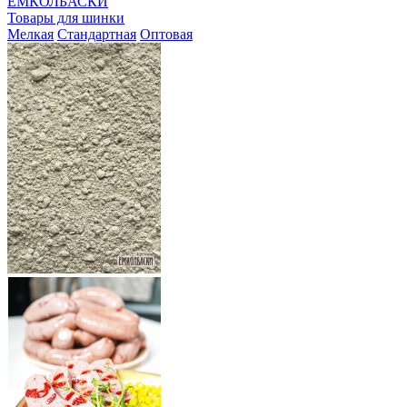
ЕМКОЛБАСКИ
Товары для шинки
Мелкая
Стандартная
Оптовая