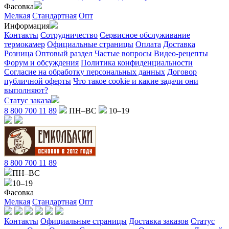
Фасовка
Мелкая
Стандартная
Опт
Информация
Контакты
Сотрудничество
Сервисное обслуживание
термокамер
Официальные страницы
Оплата
Доставка
Розница
Оптовый раздел
Частые вопросы
Видео-рецепты
Форум и обсуждения
Политика конфиденциальности
Согласие на обработку персональных данных
Договор
публичной оферты
Что такое cookie и какие задачи они
выполняют?
Статус заказа
8 800 700 11 89
ПН–ВС
10–19
8 800 700 11 89
ПН–ВС
10–19
Фасовка
Мелкая
Стандартная
Опт
Контакты
Официальные страницы
Доставка заказов
Статус