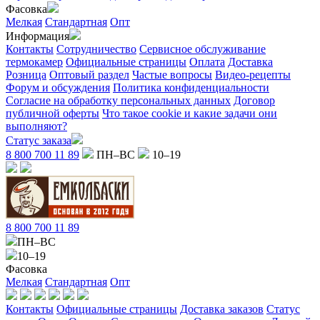
Фасовка
Мелкая
Стандартная
Опт
Информация
Контакты
Сотрудничество
Сервисное обслуживание
термокамер
Официальные страницы
Оплата
Доставка
Розница
Оптовый раздел
Частые вопросы
Видео-рецепты
Форум и обсуждения
Политика конфиденциальности
Согласие на обработку персональных данных
Договор
публичной оферты
Что такое cookie и какие задачи они
выполняют?
Статус заказа
8 800 700 11 89
ПН–ВС
10–19
8 800 700 11 89
ПН–ВС
10–19
Фасовка
Мелкая
Стандартная
Опт
Контакты
Официальные страницы
Доставка заказов
Статус