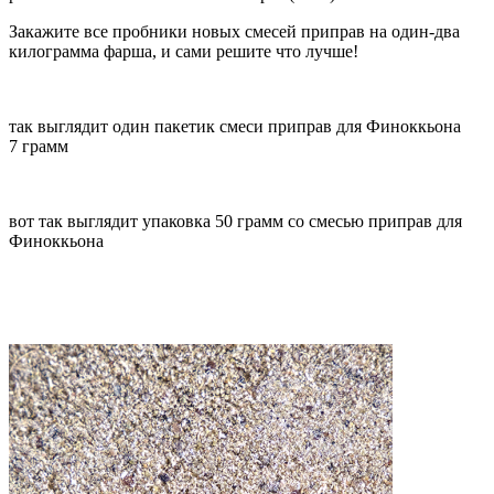
Закажите все пробники новых смесей приправ на один-два
килограмма фарша, и сами решите что лучше!
так выглядит один пакетик смеси приправ для Финоккьона
7 грамм
вот так выглядит упаковка 50 грамм со смесью приправ для
Финоккьона