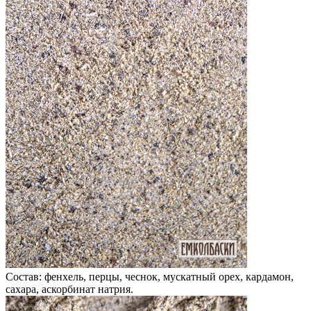
Состав: фенхель, перцы, чеснок, мускатный орех, кардамон,
сахара, аскорбинат натрия.