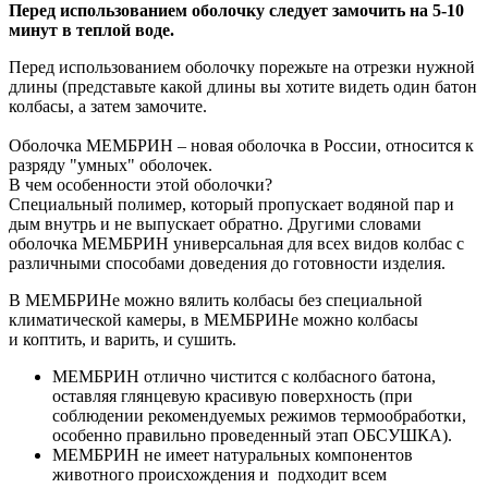
Перед использованием оболочку следует замочить на 5-10
минут в теплой воде.
Перед использованием оболочку порежьте на отрезки нужной
длины (представьте какой длины вы хотите видеть один батон
колбасы, а затем замочите.
Оболочка МЕМБРИН – новая оболочка в России, относится к
разряду "умных" оболочек.
В чем особенности этой оболочки?
Специальный полимер, который пропускает водяной пар и
дым внутрь и не выпускает обратно. Другими словами
оболочка МЕМБРИН универсальная для всех видов колбас с
различными способами доведения до готовности изделия.
В МЕМБРИНе можно вялить колбасы без специальной
климатической камеры, в МЕМБРИНе можно колбасы
и коптить, и варить, и сушить.
МЕМБРИН отлично чистится с колбасного батона,
оставляя глянцевую красивую поверхность (при
соблюдении рекомендуемых режимов термообработки,
особенно правильно проведенный этап ОБСУШКА).
МЕМБРИН не имеет натуральных компонентов
животного происхождения и подходит всем