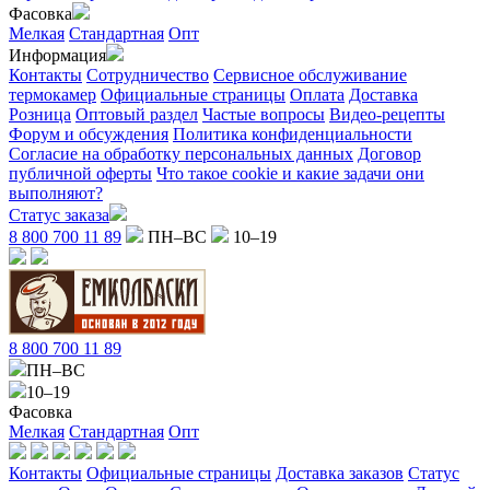
Фасовка
Мелкая
Стандартная
Опт
Информация
Контакты
Сотрудничество
Сервисное обслуживание
термокамер
Официальные страницы
Оплата
Доставка
Розница
Оптовый раздел
Частые вопросы
Видео-рецепты
Форум и обсуждения
Политика конфиденциальности
Согласие на обработку персональных данных
Договор
публичной оферты
Что такое cookie и какие задачи они
выполняют?
Статус заказа
8 800 700 11 89
ПН–ВС
10–19
8 800 700 11 89
ПН–ВС
10–19
Фасовка
Мелкая
Стандартная
Опт
Контакты
Официальные страницы
Доставка заказов
Статус