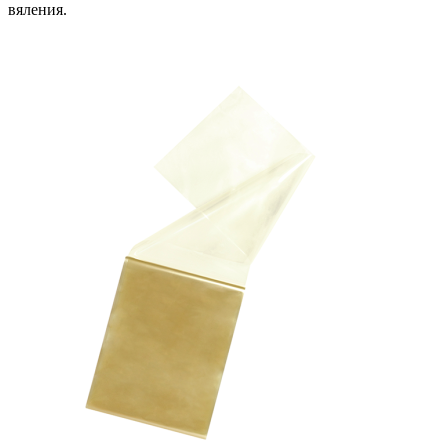
вяления.