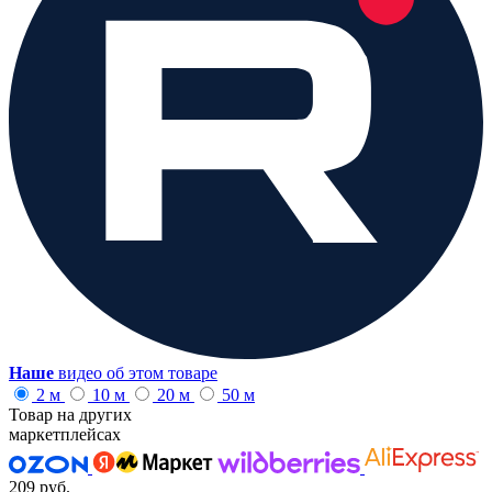
Наше
видео об этом товаре
2 м
10 м
20 м
50 м
Товар на других
маркетплейсах
209 руб.