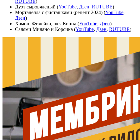
RUTUBE
)
Дуэт сыровяленый (
YouTube
,
Дзен
,
RUTUBE
)
Мортаделла с фисташками (рецепт 2024) (
YouTube
,
Дзен
)
Хамон, Филейка, шея Коппа (
YouTube
,
Дзен
)
Салями Милано и Корсика (
YouTube
,
Дзен
,
RUTUBE
)