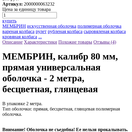
Артикул:
2000000063232
Цена за единицу товара
купить
МЕМБРИН
искусственная оболочка
полимерная оболочка
вареная колбаса
рулет
рубленая колбаса
сыровяленая колбаса
кровяная колбаса
...
Описание
Характеристики
Похожие товары
Отзывы (4)
МЕМБРИН, калибр 80 мм,
прямая универсальная
оболочка - 2 метра,
бесцветная, глянцевая
В упаковке 2 метра.
Тип оболочки: прямая, бесцветная, глянцевая полимерная
оболочка.
Внимание! Оболочка не съедобна! Ее нельзя прокалывать.