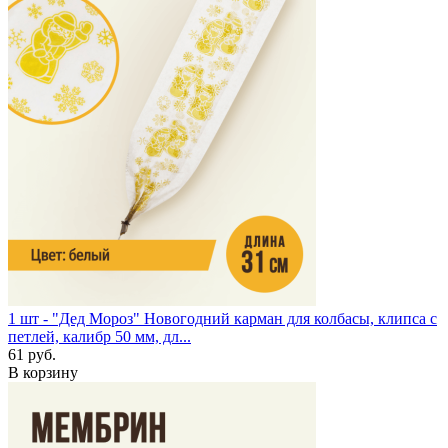
1 шт - "Дед Мороз"
Новогодний карман для колбасы, клипса с
петлей, калибр 50 мм, дл...
61 руб.
В корзину