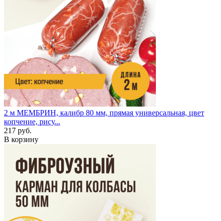
2 м
МЕМБРИН, калибр 80 мм, прямая универсальная, цвет
копчение, рису...
217 руб.
В корзину