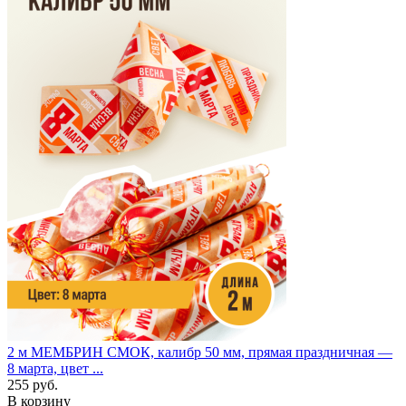
2 м
МЕМБРИН СМОК, калибр 50 мм, прямая праздничная —
8 марта, цвет ...
255 руб.
В корзину