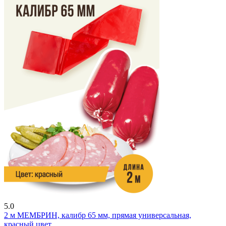
5.0
2 м
МЕМБРИН, калибр 65 мм, прямая универсальная,
красный цвет