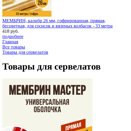
МЕМБРИН, калибр 26 мм, гофрированная, прямая,
бесцветная, для сосисок и вяленых колбасок - 33 метра
418 руб.
подробнее
Главная
Все товары
Товары для сервелатов
Товары для сервелатов