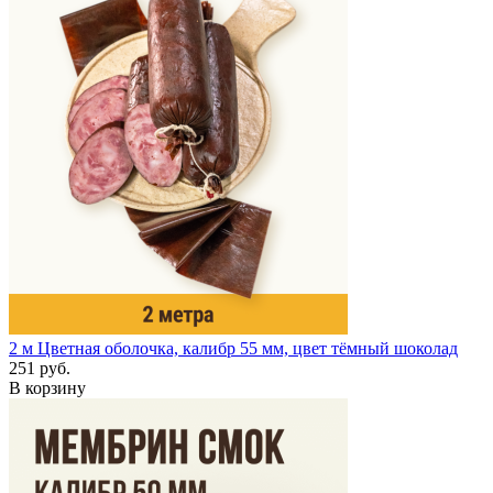
2 м
Цветная оболочка, калибр 55 мм, цвет тёмный шоколад
251 руб.
В корзину