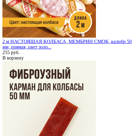
2 м
НАСТОЯЩАЯ КОЛБАСА, МЕМБРИН СМОК, калибр 50
мм, прямая, цвет золо...
255 руб.
В корзину