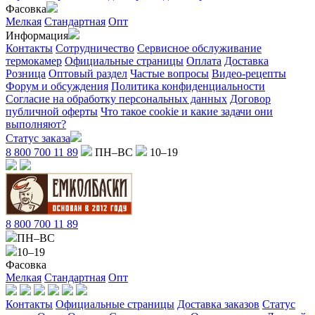
Фасовка
Мелкая
Стандартная
Опт
Информация
Контакты
Сотрудничество
Сервисное обслуживание
термокамер
Официальные страницы
Оплата
Доставка
Розница
Оптовый раздел
Частые вопросы
Видео-рецепты
Форум и обсуждения
Политика конфиденциальности
Согласие на обработку персональных данных
Договор
публичной оферты
Что такое cookie и какие задачи они
выполняют?
Статус заказа
8 800 700 11 89
ПН–ВС
10–19
8 800 700 11 89
ПН–ВС
10–19
Фасовка
Мелкая
Стандартная
Опт
Контакты
Официальные страницы
Доставка заказов
Статус