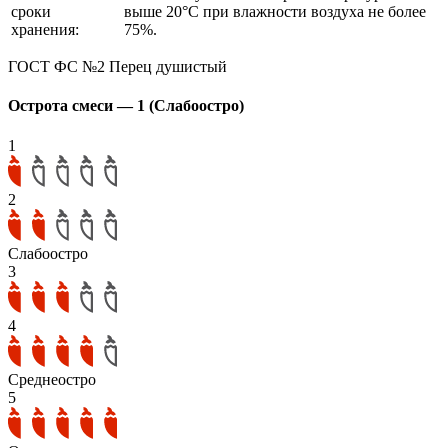
сроки
выше 20°С при влажности воздуха не более
хранения:
75%.
ГОСТ ФС №2 Перец душистый
Острота смеси — 1 (Слабоостро)
1
2
Слабоостро
3
4
Среднеостро
5