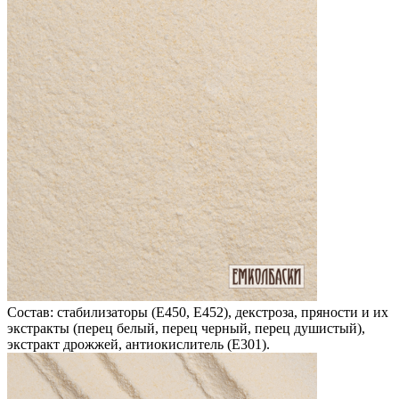
Состав: стабилизаторы (Е450, Е452), декстроза, пряности и их
экстракты (перец белый, перец черный, перец душистый),
экстракт дрожжей, антиокислитель (Е301).