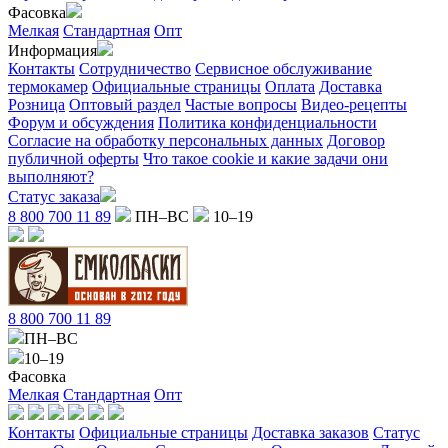
Фасовка
Мелкая
Стандартная
Опт
Информация
Контакты
Сотрудничество
Сервисное обслуживание
термокамер
Официальные страницы
Оплата
Доставка
Розница
Оптовый раздел
Частые вопросы
Видео-рецепты
Форум и обсуждения
Политика конфиденциальности
Согласие на обработку персональных данных
Договор
публичной оферты
Что такое cookie и какие задачи они
выполняют?
Статус заказа
8 800 700 11 89
ПН–ВС
10–19
8 800 700 11 89
ПН–ВС
10–19
Фасовка
Мелкая
Стандартная
Опт
Контакты
Официальные страницы
Доставка заказов
Статус