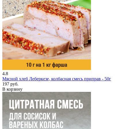
4.8
Мясной хлеб Леберкезе, колбасная смесь приправ - 50г
197 руб.
В корзину