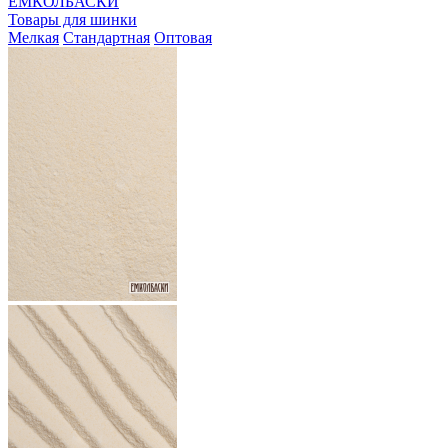
ЕМКОЛБАСКИ
Товары для шинки
Мелкая
Стандартная
Оптовая