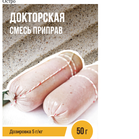
Остро