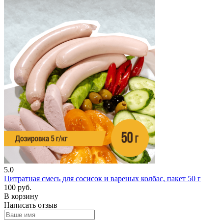
5.0
Цитратная смесь для сосисок и вареных колбас, пакет 50 г
100 руб.
В корзину
Написать отзыв