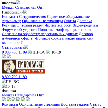
Фасовка
Мелкая
Стандартная
Опт
Информация
Контакты
Сотрудничество
Сервисное обслуживание
термокамер
Официальные страницы
Оплата
Доставка
Розница
Оптовый раздел
Частые вопросы
Видео-рецепты
Форум и обсуждения
Политика конфиденциальности
Согласие на обработку персональных данных
Договор
публичной оферты
Что такое cookie и какие задачи они
выполняют?
Статус заказа
8 800 700 11 89
ПН–ВС
10–19
8 800 700 11 89
ПН–ВС
10–19
Фасовка
Мелкая
Стандартная
Опт
Контакты
Официальные страницы
Доставка заказов
Статус