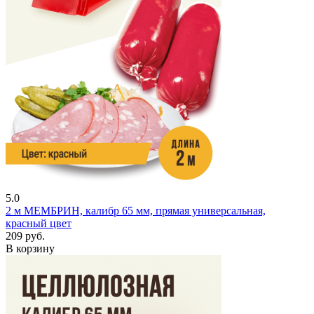
5.0
2 м
МЕМБРИН, калибр 65 мм, прямая универсальная,
красный цвет
209 руб.
В корзину