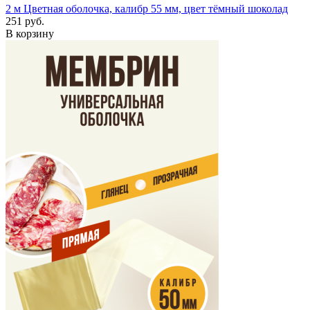
2 м
Цветная оболочка, калибр 55 мм, цвет тёмный шоколад
251 руб.
В корзину