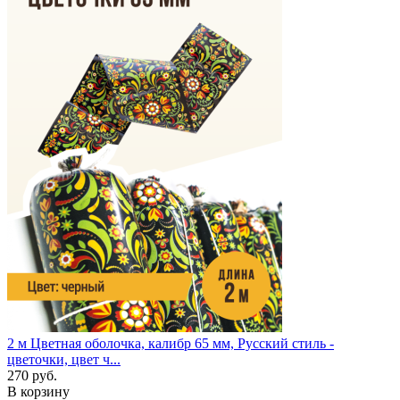
2 м
Цветная оболочка, калибр 65 мм, Русский стиль -
цветочки, цвет ч...
270 руб.
В корзину