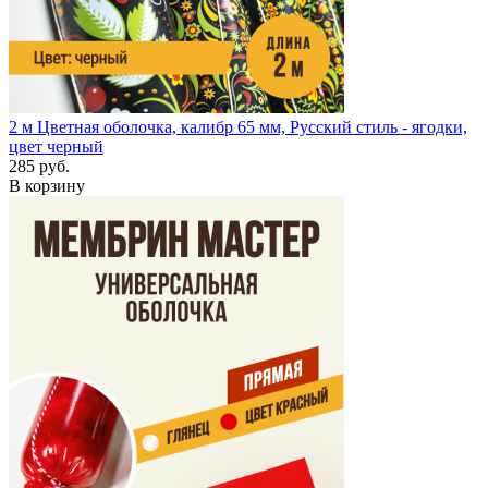
2 м
Цветная оболочка, калибр 65 мм, Русский стиль - ягодки,
цвет черный
285 руб.
В корзину