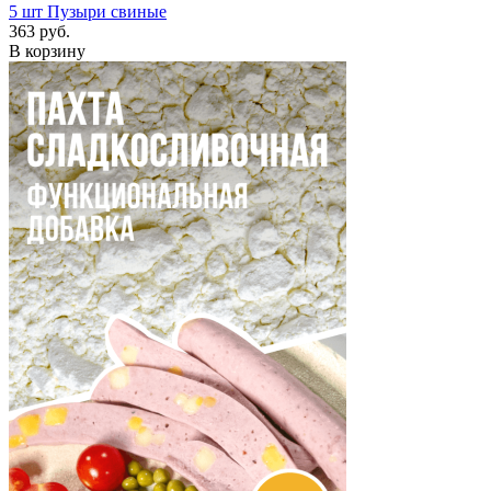
5 шт
Пузыри свиные
363 руб.
В корзину