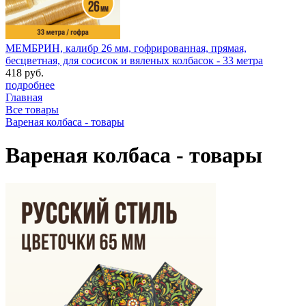
МЕМБРИН, калибр 26 мм, гофрированная, прямая,
бесцветная, для сосисок и вяленых колбасок - 33 метра
418 руб.
подробнее
Главная
Все товары
Вареная колбаса - товары
Вареная колбаса - товары