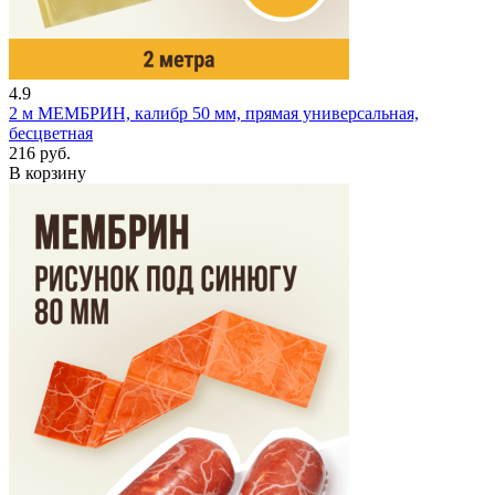
4.9
2 м
МЕМБРИН, калибр 50 мм, прямая универсальная,
бесцветная
216 руб.
В корзину