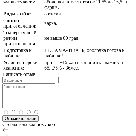
Фаршеемкость:
оболочки поместится от 11,55 до 16,5 кг
фарша.
Виды колбас:
сосиски.
Способ
варка.
приготовления:
Температурный
режим
не выше 80 град.
приготовления:
Подготовка к
НЕ ЗАМАЧИВАТЬ, оболочка готова к
набивке:
набивке!
Условия и сроки
при t = +15...25 град. и отн. влажности
хранения:
65...75% - 36мес.
Написать отзыв
Отправить отзыв
С этим товаром покупают