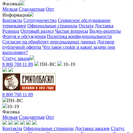
Фасовка
Мелкая
Стандартная
Опт
Информация
Контакты
Сотрудничество
Сервисное обслуживание
термокамер
Официальные страницы
Оплата
Доставка
Розница
Оптовый раздел
Частые вопросы
Видео-рецепты
Форум и обсуждения
Политика конфиденциальности
Согласие на обработку персональных данных
Договор
публичной оферты
Что такое cookie и какие задачи они
выполняют?
Статус заказа
8 800 700 11 89
ПН–ВС
10–19
8 800 700 11 89
ПН–ВС
10–19
Фасовка
Мелкая
Стандартная
Опт
Контакты
Официальные страницы
Доставка заказов
Статус