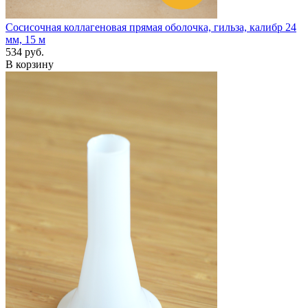
Сосисочная коллагеновая прямая оболочка, гильза, калибр 24
мм, 15 м
534 руб.
В корзину