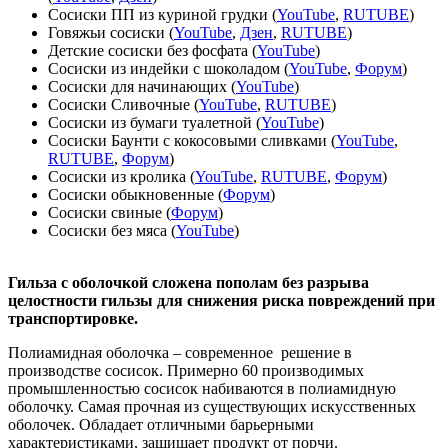
Сосиски ПП из куриной грудки (
YouTube
,
RUTUBE
)
Говяжьи сосиски (
YouTube
,
Дзен
,
RUTUBE
)
Детские сосиски без фосфата (
YouTube
)
Сосиски из индейки с шоколадом (
YouTube
,
Форум
)
Сосиски для начинающих (
YouTube
)
Сосиски Сливочные (
YouTube
,
RUTUBE
)
Сосиски из бумаги туалетной (
YouTube
)
Сосиски Баунти с кокосовыми сливками (
YouTube
,
RUTUBE
,
Форум
)
Сосиски из кролика (
YouTube
,
RUTUBE
,
Форум
)
Сосиски обыкновенные (
Форум
)
Сосиски свиные (
Форум
)
Сосиски без мяса (
YouTube
)
Гильза с оболочкой сложена пополам без разрыва
целостности гильзы для снижения риска повреждений при
транспортировке.
Полиамидная оболочка – современное решение в
производстве сосисок. Примерно 60 производимых
промышленностью сосисок набиваются в полиамидную
оболочку. Самая прочная из существующих искусственных
оболочек. Обладает отличными барьерными
характеристиками, защищает продукт от порчи.