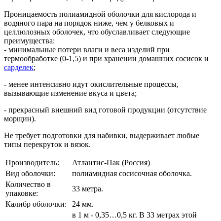
Проницаемость полиамидной оболочки
для кислорода и
водяного пара на порядок ниже, чем у белковых и
целлюлозных оболочек, что обуславливает следующие
преимущества:
- минимальные потери влаги и веса изделий при
термообработке (0-1,5) и при хранении домашних сосисок и
сарделек
;
-
менее интенсивно идут окислительные процессы,
вызывающие изменение вкуса и цвета;
- прекрасный внешний вид готовой продукции (отсутствие
морщин).
Не требует подготовки для набивки, выдерживает любые
типы перекруток и вязок.
Производитель:
Атлантис-Пак (Россия)
Вид оболочки:
полиамидная сосисочная оболочка.
Количество в
33 метра.
упаковке:
Калибр оболочки:
24 мм.
в 1 м - 0,35…0,5 кг. В 33 метрах этой