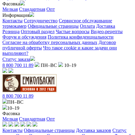
Фасовка
Мелкая
Стандартная
Опт
Информация
Контакты
Сотрудничество
Сервисное обслуживание
термокамер
Официальные страницы
Оплата
Доставка
Розница
Оптовый раздел
Частые вопросы
Видео-рецепты
Форум и обсуждения
Политика конфиденциальности
Согласие на обработку персональных данных
Договор
публичной оферты
Что такое cookie и какие задачи они
выполняют?
Статус заказа
8 800 700 11 89
ПН–ВС
10–19
8 800 700 11 89
ПН–ВС
10–19
Фасовка
Мелкая
Стандартная
Опт
Контакты
Официальные страницы
Доставка заказов
Статус