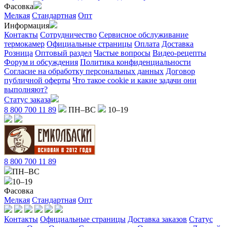
Фасовка
Мелкая
Стандартная
Опт
Информация
Контакты
Сотрудничество
Сервисное обслуживание
термокамер
Официальные страницы
Оплата
Доставка
Розница
Оптовый раздел
Частые вопросы
Видео-рецепты
Форум и обсуждения
Политика конфиденциальности
Согласие на обработку персональных данных
Договор
публичной оферты
Что такое cookie и какие задачи они
выполняют?
Статус заказа
8 800 700 11 89
ПН–ВС
10–19
8 800 700 11 89
ПН–ВС
10–19
Фасовка
Мелкая
Стандартная
Опт
Контакты
Официальные страницы
Доставка заказов
Статус